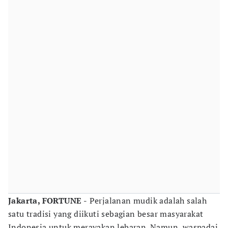
Jakarta, FORTUNE -
Perjalanan mudik adalah salah
satu tradisi yang diikuti sebagian besar masyarakat
Indonesia untuk merayakan lebaran. Namun, waspadai