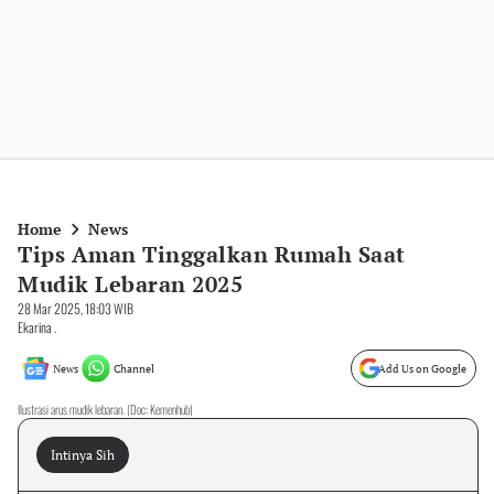
Home
News
Tips Aman Tinggalkan Rumah Saat
Mudik Lebaran 2025
28 Mar 2025, 18:03 WIB
Ekarina .
News
Channel
Add Us on Google
Ilustrasi arus mudik lebaran. (Doc: Kemenhub)
Intinya Sih