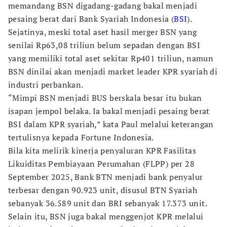
memandang BSN digadang-gadang bakal menjadi
pesaing berat dari Bank Syariah Indonesia (
BSI
).
Sejatinya, meski total aset hasil merger BSN yang
senilai Rp63,08 triliun belum sepadan dengan BSI
yang memiliki total aset sekitar Rp401 triliun, namun
BSN dinilai akan menjadi market leader KPR syariah di
industri perbankan.
“Mimpi BSN menjadi BUS berskala besar itu bukan
isapan jempol belaka. Ia bakal menjadi pesaing berat
BSI dalam KPR syariah,” kata Paul melalui keterangan
tertulisnya kepada Fortune Indonesia.
Bila kita melirik kinerja penyaluran KPR Fasilitas
Likuiditas Pembiayaan Perumahan (FLPP) per 28
September 2025, Bank BTN menjadi bank penyalur
terbesar dengan 90.923 unit, disusul BTN Syariah
sebanyak 36.589 unit dan BRI sebanyak 17.373 unit.
Selain itu, BSN juga bakal menggenjot KPR melalui