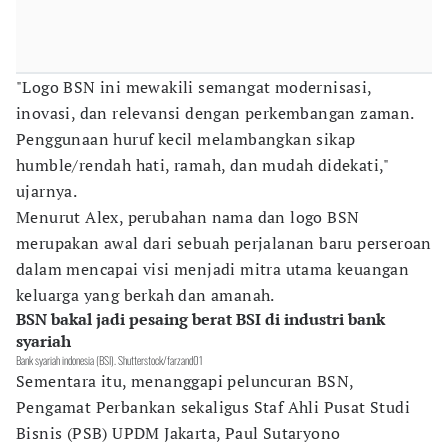
"Logo BSN ini mewakili semangat modernisasi,
inovasi, dan relevansi dengan perkembangan zaman.
Penggunaan huruf kecil melambangkan sikap
humble/rendah hati, ramah, dan mudah didekati,"
ujarnya.
Menurut Alex, perubahan nama dan logo BSN
merupakan awal dari sebuah perjalanan baru perseroan
dalam mencapai visi menjadi mitra utama keuangan
keluarga yang berkah dan amanah.
BSN bakal jadi pesaing berat BSI di industri bank
syariah
Bank syariah indonesia (BSI). Shutterstock/farzand01
Sementara itu, menanggapi peluncuran BSN,
Pengamat Perbankan sekaligus Staf Ahli Pusat Studi
Bisnis (PSB) UPDM Jakarta, Paul Sutaryono