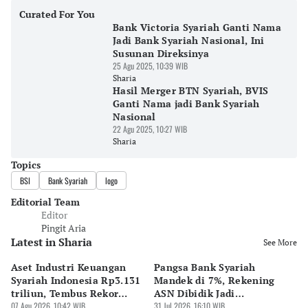
Curated For You
Bank Victoria Syariah Ganti Nama
Jadi Bank Syariah Nasional, Ini
Susunan Direksinya
25 Agu 2025, 10:39 WIB
Sharia
Hasil Merger BTN Syariah, BVIS
Ganti Nama jadi Bank Syariah
Nasional
22 Agu 2025, 10:27 WIB
Sharia
Topics
BSI
Bank Syariah
logo
Editorial Team
Editor
Pingit Aria
Latest in Sharia
See More
Aset Industri Keuangan
Pangsa Bank Syariah
MU
Syariah Indonesia Rp3.131
Mandek di 7%, Rekening
Kr
triliun, Tembus Rekor
ASN Dibidik Jadi
Di
Sejarah
07 Agu 2026, 10:42 WIB
Pendorong
31 Jul 2026, 16:10 WIB
27 