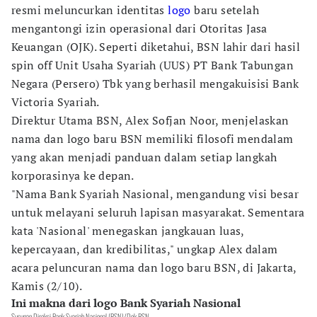
resmi meluncurkan identitas
logo
baru setelah
mengantongi izin operasional dari Otoritas Jasa
Keuangan (OJK). Seperti diketahui, BSN lahir dari hasil
spin off Unit Usaha Syariah (UUS) PT Bank Tabungan
Negara (Persero) Tbk yang berhasil mengakuisisi Bank
Victoria Syariah.
Direktur Utama BSN, Alex Sofjan Noor, menjelaskan
nama dan logo baru BSN memiliki filosofi mendalam
yang akan menjadi panduan dalam setiap langkah
korporasinya ke depan.
"Nama Bank Syariah Nasional, mengandung visi besar
untuk melayani seluruh lapisan masyarakat. Sementara
kata 'Nasional' menegaskan jangkauan luas,
kepercayaan, dan kredibilitas," ungkap Alex dalam
acara peluncuran nama dan logo baru BSN, di Jakarta,
Kamis (2/10).
Ini makna dari logo Bank Syariah Nasional
Susunan Direksi Bank Syariah Nasional (BSN)/Dok BSN