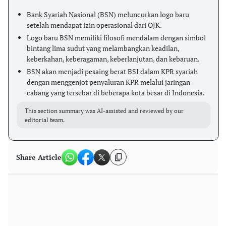
Bank Syariah Nasional (BSN) meluncurkan logo baru
setelah mendapat izin operasional dari OJK.
Logo baru BSN memiliki filosofi mendalam dengan simbol
bintang lima sudut yang melambangkan keadilan,
keberkahan, keberagaman, keberlanjutan, dan kebaruan.
BSN akan menjadi pesaing berat BSI dalam KPR syariah
dengan menggenjot penyaluran KPR melalui jaringan
cabang yang tersebar di beberapa kota besar di Indonesia.
This section summary was AI-assisted and reviewed by our
editorial team.
Share Article