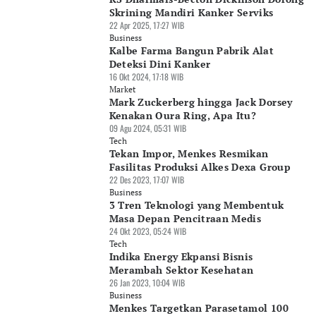
Skrining Mandiri Kanker Serviks
22 Apr 2025, 17:27 WIB
Business
Kalbe Farma Bangun Pabrik Alat
Deteksi Dini Kanker
16 Okt 2024, 17:18 WIB
Market
Mark Zuckerberg hingga Jack Dorsey
Kenakan Oura Ring, Apa Itu?
09 Agu 2024, 05:31 WIB
Tech
Tekan Impor, Menkes Resmikan
Fasilitas Produksi Alkes Dexa Group
22 Des 2023, 17:07 WIB
Business
3 Tren Teknologi yang Membentuk
Masa Depan Pencitraan Medis
24 Okt 2023, 05:24 WIB
Tech
Indika Energy Ekpansi Bisnis
Merambah Sektor Kesehatan
26 Jan 2023, 10:04 WIB
Business
Menkes Targetkan Parasetamol 100