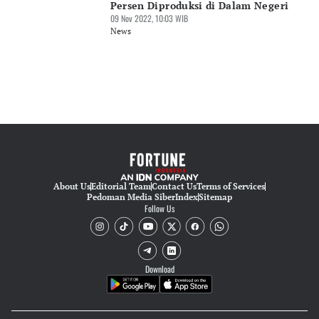
Persen Diproduksi di Dalam Negeri
09 Nov 2022, 10:03 WIB
News
About Us
Editorial Team
Contact Us
Terms of Services
Pedoman Media Siber
Index
Sitemap
Follow Us
Download