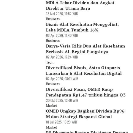
MDLA Tebar Dividen dan Angkat
Direktur Utama Baru
13 Mei 2026, 11:52 WIB
Business
Bisnis Alat Kesehatan Menggeliat,
Laba MDLA Tumbuh 16%
06 Apr 2026, 11:40 WIB
Business
Darya-Varia Rilis Dua Alat Kesehatan
Berbasis AI, Begini Fungsinya
02 Apr 2026, 17:24 WIB
Tech
Diversifikasi Bisnis, Astra Otoparts
Luncurkan 6 Alat Kesehatan Digital
02 Apr 2026, 08:21 WIB
Business
Diversifikasi Pasar, OMED Raup
Pendapatan Rp1,47 triliun hingga Q3
30 Okt 2025, 13:40 WIB
Market
OMED Ungkap Bagikan Dividen Rp96
M dan Strategi Ekspansi Global
01 Jul 2025, 13:23 WIB
Market
RS Dharmais-Becton Dickinson Dorong