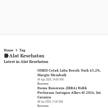
Home
Tag
Alat Kesehatan
Latest in Alat Kesehatan
OMED Cetak Laba Bersih Naik 43,2%,
Margin Membaik
04 Agu 2026, 14:09 WIB
Business
Itama Ranoraya (IRRA) Bidik
Perluasan Jaringan Alkes di 2026, Ini
Caranya
08 Jun 2026, 17:36 WIB
Business