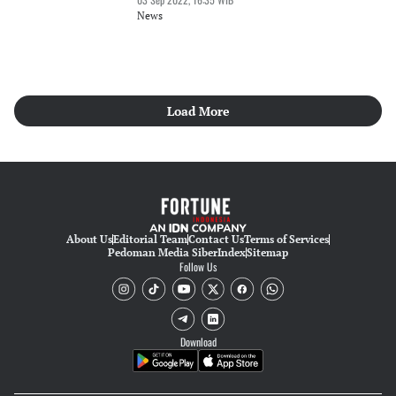
News
Load More
About Us
Editorial Team
Contact Us
Terms of Services
Pedoman Media Siber
Index
Sitemap
Follow Us
Download