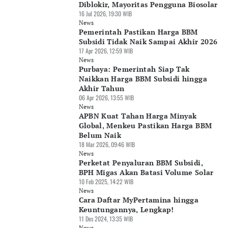
Diblokir, Mayoritas Pengguna Biosolar
16 Jul 2026, 19:30 WIB
News
Pemerintah Pastikan Harga BBM
Subsidi Tidak Naik Sampai Akhir 2026
17 Apr 2026, 12:59 WIB
News
Purbaya: Pemerintah Siap Tak
Naikkan Harga BBM Subsidi hingga
Akhir Tahun
06 Apr 2026, 13:55 WIB
News
APBN Kuat Tahan Harga Minyak
Global, Menkeu Pastikan Harga BBM
Belum Naik
18 Mar 2026, 09:46 WIB
News
Perketat Penyaluran BBM Subsidi,
BPH Migas Akan Batasi Volume Solar
10 Feb 2025, 14:22 WIB
News
Cara Daftar MyPertamina hingga
Keuntungannya, Lengkap!
11 Des 2024, 13:35 WIB
News