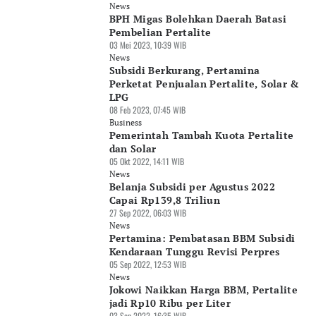
News
BPH Migas Bolehkan Daerah Batasi
Pembelian Pertalite
03 Mei 2023, 10:39 WIB
News
Subsidi Berkurang, Pertamina
Perketat Penjualan Pertalite, Solar &
LPG
08 Feb 2023, 07:45 WIB
Business
Pemerintah Tambah Kuota Pertalite
dan Solar
05 Okt 2022, 14:11 WIB
News
Belanja Subsidi per Agustus 2022
Capai Rp139,8 Triliun
27 Sep 2022, 06:03 WIB
News
Pertamina: Pembatasan BBM Subsidi
Kendaraan Tunggu Revisi Perpres
05 Sep 2022, 12:53 WIB
News
Jokowi Naikkan Harga BBM, Pertalite
jadi Rp10 Ribu per Liter
03 Sep 2022, 16:35 WIB