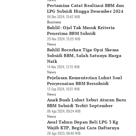
Pertamina Catat Realisasi BBM dan
LPG Subsidi Hingga Desember 2024
09 Des 2024, 15:42 WIB
Business
Bahlil: Ojol Tak Masuk Kriteria
Penerima BBM Subsidi
29 Nov 2024, 15:25 WIB
News
Bahlil Bocorkan Tiga Opsi Skema
Subsidi BBM, Salah Satunya Harga
Naik
14 Nov 2024, 12:15 WIB
News
Pejelasan Kementerian Luhut Soal
Penyesuaian BBM Bersubsidi
13 Sep 2024, 10:31 WIB
News
Anak Buah Luhut Sebut Aturan Baru
BBM Subsidi Terbit September
06 Agu 2024, 09:24 WIB
News
Awal Tahun Depan Beli LPG 3 Kg
Wajib KTP, Begini Cara Daftarnya
28 Agu 2023, 08:40 WIB