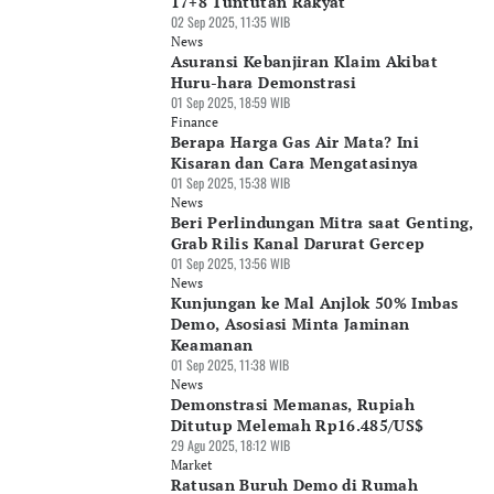
17+8 Tuntutan Rakyat
02 Sep 2025, 11:35 WIB
News
Asuransi Kebanjiran Klaim Akibat
Huru-hara Demonstrasi
01 Sep 2025, 18:59 WIB
Finance
Berapa Harga Gas Air Mata? Ini
Kisaran dan Cara Mengatasinya
01 Sep 2025, 15:38 WIB
News
Beri Perlindungan Mitra saat Genting,
Grab Rilis Kanal Darurat Gercep
01 Sep 2025, 13:56 WIB
News
Kunjungan ke Mal Anjlok 50% Imbas
Demo, Asosiasi Minta Jaminan
Keamanan
01 Sep 2025, 11:38 WIB
News
Demonstrasi Memanas, Rupiah
Ditutup Melemah Rp16.485/US$
29 Agu 2025, 18:12 WIB
Market
Ratusan Buruh Demo di Rumah