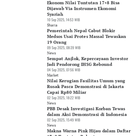
Ekonom Nilai Tuntutan 17+8 Bisa
Dijawab Via Instrumen Ekonomi
Syariah
10 Sep 2025, 14:53 WIB
Sharia
Pemerintah Nepal Cabut Blokir
Medsos Usai Protes Massal Tewaskan
19 Orang
09 Sep 2025, 08:39 WIB
News
Sempat Anjlok, Kepercayaan Investor
Jadi Pendorong IHSG Rebound
04 Sep 2025, 07:56 WIB
Market
Nilai Kerugian Fasilitas Umum yang
Rusak Pasca Demonstrasi di Jakarta
Capai Rp80 Miliar
02 Sep 2025, 18:22 WIB
News
PBB Desak Investigasi Korban Tewas
dalam Aksi Demonstrasi di Indonesia
02 Sep 2025, 15:49 WIB
News
Makna Warna Pink Hijau dalam Daftar