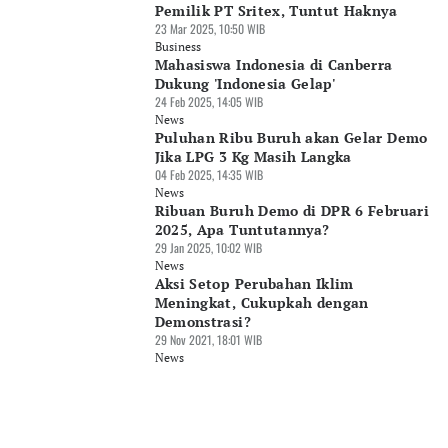
Pemilik PT Sritex, Tuntut Haknya
23 Mar 2025, 10:50 WIB
Business
Mahasiswa Indonesia di Canberra
Dukung 'Indonesia Gelap'
24 Feb 2025, 14:05 WIB
News
Puluhan Ribu Buruh akan Gelar Demo
Jika LPG 3 Kg Masih Langka
04 Feb 2025, 14:35 WIB
News
Ribuan Buruh Demo di DPR 6 Februari
2025, Apa Tuntutannya?
29 Jan 2025, 10:02 WIB
News
Aksi Setop Perubahan Iklim
Meningkat, Cukupkah dengan
Demonstrasi?
29 Nov 2021, 18:01 WIB
News