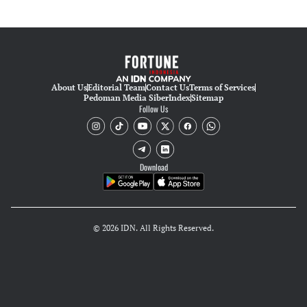
About Us
Editorial Team
Contact Us
Terms of Services
Pedoman Media Siber
Index
Sitemap
Follow Us
Download
© 2026 IDN. All Rights Reserved.