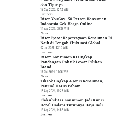
dan Tipsnya
18 Sep 2025, 12:12 WIB
Business
Riset YouGov: 58 Persen Konsumen
Indonesia Cek Harga Online
14 Agu 2025, 09:38 WIB
News
Riset Ipsos: Kepercayaan Konsumen RI
Naik di Tengah Fluktuasi Global
02 Jul 2025, 13:10 WIB
Business
Riset: Konsumen RI Ungkap
Pandangan Politik Lewat Pilihan
Brand
17 Okt 2024, 14:06 WIB
News
TikTok Ungkap 4 Jenis Konsumen,
Penjual Harus Paham
18 Sep 2024, 19:23 WIB
Business
Fleksibilitas Konsumen Jadi Kunci
Hotel Hadapi Turunnya Daya Beli
13 Sep 2024, 14:58 WIB
Business