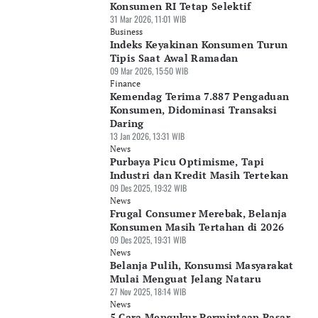
Konsumen RI Tetap Selektif
31 Mar 2026, 11:01 WIB
Business
Indeks Keyakinan Konsumen Turun
Tipis Saat Awal Ramadan
09 Mar 2026, 15:50 WIB
Finance
Kemendag Terima 7.887 Pengaduan
Konsumen, Didominasi Transaksi
Daring
13 Jan 2026, 13:31 WIB
News
Purbaya Picu Optimisme, Tapi
Industri dan Kredit Masih Tertekan
09 Des 2025, 19:32 WIB
News
Frugal Consumer Merebak, Belanja
Konsumen Masih Tertahan di 2026
09 Des 2025, 19:31 WIB
News
Belanja Pulih, Konsumsi Masyarakat
Mulai Menguat Jelang Nataru
27 Nov 2025, 18:14 WIB
News
5 Cara Mengukur Permintaan Pasar