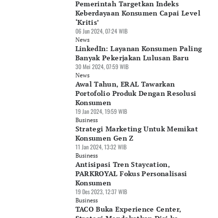
Pemerintah Targetkan Indeks
Keberdayaan Konsumen Capai Level
‘Kritis’
06 Jun 2024, 07:24 WIB
News
LinkedIn: Layanan Konsumen Paling
Banyak Pekerjakan Lulusan Baru
30 Mei 2024, 07:59 WIB
News
Awal Tahun, ERAL Tawarkan
Portofolio Produk Dengan Resolusi
Konsumen
19 Jan 2024, 19:59 WIB
Business
Strategi Marketing Untuk Memikat
Konsumen Gen Z
11 Jan 2024, 13:32 WIB
Business
Antisipasi Tren Staycation,
PARKROYAL Fokus Personalisasi
Konsumen
19 Des 2023, 12:37 WIB
Business
TACO Buka Experience Center,