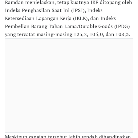
Ramdan menjelaskan, tetap kuatnya IKE ditopang oleh
Indeks Penghasilan Saat Ini (IPSI), Indeks
Ketersediaan Lapangan Kerja (IKLK), dan Indeks
Pembelian Barang Tahan Lama/Durable Goods (IPDG)
yang tercatat masing-masing 123,2, 105,0, dan 108,3.
Meskipun capaian tersebut lebih rendah dibandingkan