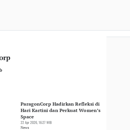
Corp
b
ParagonCorp Hadirkan Refleksi di
Hari Kartini dan Perkuat Women’s
Space
22 Apr 2026, 16:27 WIB
News