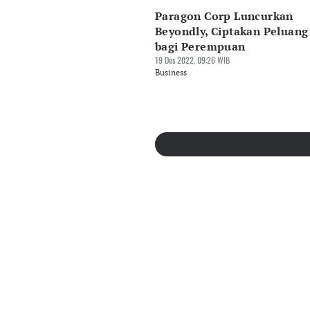
Paragon Corp Luncurkan
Beyondly, Ciptakan Peluang
bagi Perempuan
19 Des 2022, 09:26 WIB
Business