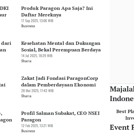
 DKI
Produk Paragon Apa Saja? Ini
aur
Daftar Mereknya
17 Sep 2025, 13:06 WIB
Business
 dari
Kesehatan Mental dan Dukungan
kan
Sosial, Bekal Perempuan Berdaya
14 Jul 2025, 18:29 WIB
Sharia
Zakat Jadi Fondasi ParagonCorp
tai
dalam Pemberdayaan Ekonomi
Majala
28 Mei 2025, 17:43 WIB
Sharia
Indone
Best Pl
,
Profil Salman Subakat, CEO NSEI
Inv
ragon
Paragon
Event 
12 Feb 2025, 13:21 WIB
Business