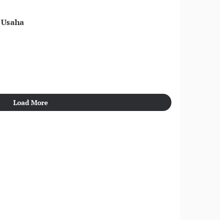
 Usaha
Load More