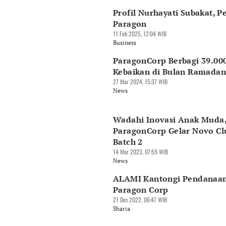
Profil Nurhayati Subakat, P
Paragon
11 Feb 2025, 12:04 WIB
Business
ParagonCorp Berbagi 39.00
Kebaikan di Bulan Ramadan
27 Mar 2024, 15:37 WIB
News
Wadahi Inovasi Anak Muda
ParagonCorp Gelar Novo Cl
Batch 2
14 Mar 2023, 07:59 WIB
News
ALAMI Kantongi Pendanaan
Paragon Corp
21 Des 2022, 06:47 WIB
Sharia