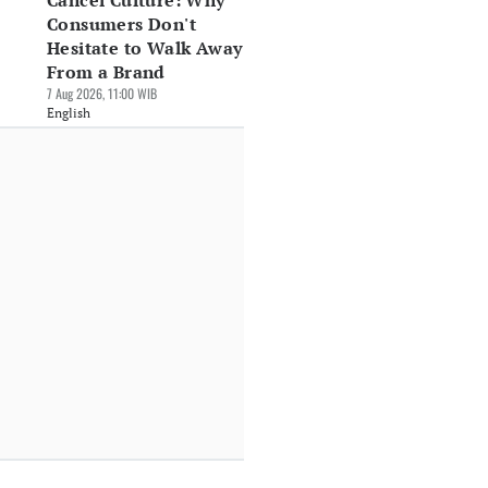
Cancel Culture: Why
Consumers Don't
Hesitate to Walk Away
From a Brand
7 Aug 2026, 11:00 WIB
English