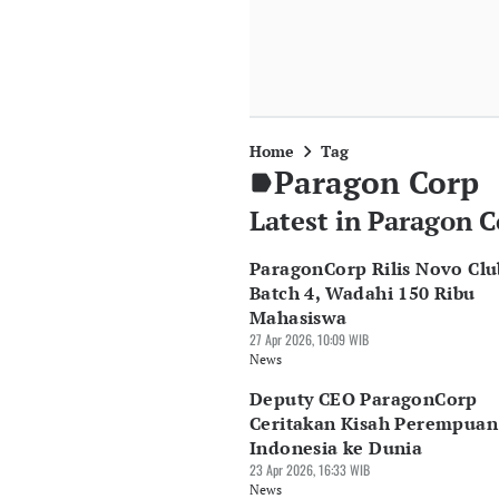
Home
Tag
Paragon Corp
Latest in Paragon 
ParagonCorp Rilis Novo Clu
Batch 4, Wadahi 150 Ribu
Mahasiswa
27 Apr 2026, 10:09 WIB
News
Deputy CEO ParagonCorp
Ceritakan Kisah Perempuan
Indonesia ke Dunia
23 Apr 2026, 16:33 WIB
News