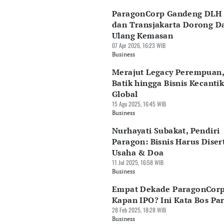
ParagonCorp Gandeng DLH
dan Transjakarta Dorong D
Ulang Kemasan
07 Apr 2026, 16:23 WIB
Business
Merajut Legacy Perempuan,
Batik hingga Bisnis Kecanti
Global
15 Agu 2025, 16:45 WIB
Business
Nurhayati Subakat, Pendiri
Paragon: Bisnis Harus Diser
Usaha & Doa
11 Jul 2025, 16:58 WIB
Business
Empat Dekade ParagonCorp
Kapan IPO? Ini Kata Bos Pa
28 Feb 2025, 18:28 WIB
Business