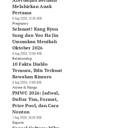
Azerbaijan Berhasil
Melahirkan Anak
Pertama
8 Aug 2026, 12:36 WIB
Pregnancy
Selamat! Kang Kyun
Sung dan Yoo Ha Jin
Umumkan Menikah
Oktober 2026
8 Aug 2026, 12:00 WIB
Relationship
10 Fakta Diablo
Tensura, Iblis Terkuat
Bawahan Rimuru
8 Aug 2026, 11:00 WIB
Anime & Manga
PMWC 2026: Jadwal,
Daftar Tim, Format,
Prize Pool, dan Cara
Nonton
7 Aug 2026, 16:36 WIB
Esports