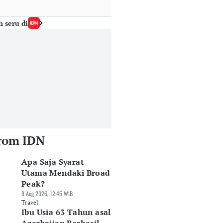
h seru di
rom IDN
Apa Saja Syarat
Utama Mendaki Broad
Peak?
8 Aug 2026, 12:45 WIB
Travel
Ibu Usia 63 Tahun asal