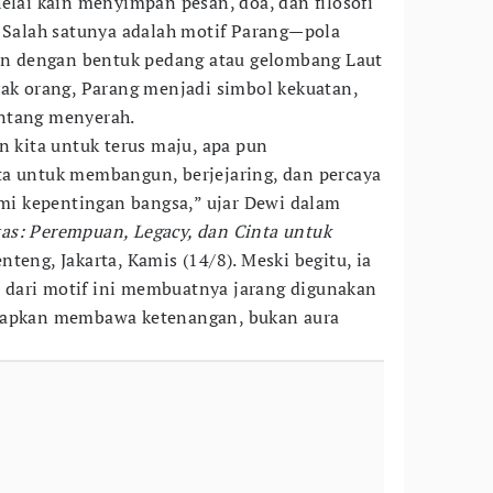
elai kain menyimpan pesan, doa, dan filosofi
. Salah satunya adalah motif Parang—pola
kan dengan bentuk pedang atau gelombang Laut
yak orang, Parang menjadi simbol kekuatan,
ntang menyerah.
n kita untuk terus maju, apa pun
ta untuk membangun, berjejaring, dan percaya
demi kepentingan bangsa,” ujar Dewi dalam
as: Perempuan, Legacy, dan Cinta untuk
teng, Jakarta, Kamis (14/8). Meski begitu, ia
dari motif ini membuatnya jarang digunakan
arapkan membawa ketenangan, bukan aura