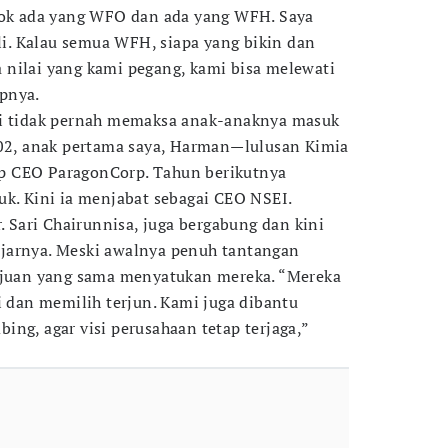
 kok ada yang WFO dan ada yang WFH. Saya
uli. Kalau semua WFH, siapa yang bikin dan
nilai yang kami pegang, kami bisa melewati
pnya.
ti tidak pernah memaksa anak-anaknya masuk
002, anak pertama saya, Harman—lulusan Kimia
p CEO ParagonCorp. Tahun berikutnya
uk. Kini ia menjabat sebagai CEO NSEI.
r. Sari Chairunnisa, juga bergabung dan kini
jarnya. Meski awalnya penuh tantangan
tujuan yang sama menyatukan mereka. “Mereka
i dan memilih terjun. Kami juga dibantu
ng, agar visi perusahaan tetap terjaga,”