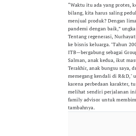
“Waktu itu ada yang protes,
bilang, kita harus saling ped
menjual produk? Dengan lima 
pandemi dengan baik,” ungka
Tentang regenerasi, Nurhaya
ke bisnis keluarga. "Tahun 2
ITB—bergabung sebagai Grou
Salman, anak kedua, ikut mas
Terakhir, anak bungsu saya, d
memegang kendali di R&D," u
karena perbedaan karakter, 
melihat sendiri perjalanan in
family advisor untuk membimbi
tambahnya.