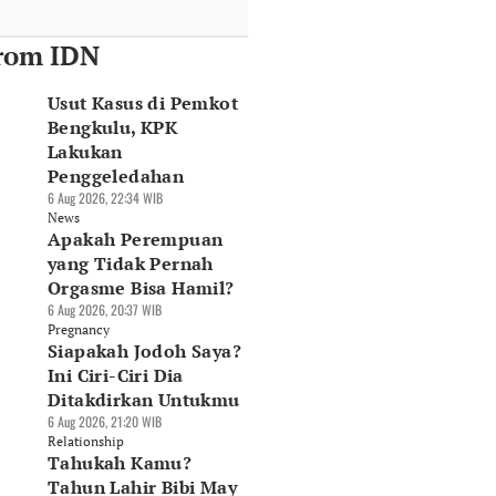
rom IDN
Usut Kasus di Pemkot
Bengkulu, KPK
Lakukan
Penggeledahan
6 Aug 2026, 22:34 WIB
News
Apakah Perempuan
yang Tidak Pernah
Orgasme Bisa Hamil?
6 Aug 2026, 20:37 WIB
Pregnancy
Siapakah Jodoh Saya?
Ini Ciri-Ciri Dia
Ditakdirkan Untukmu
6 Aug 2026, 21:20 WIB
Relationship
Tahukah Kamu?
Tahun Lahir Bibi May