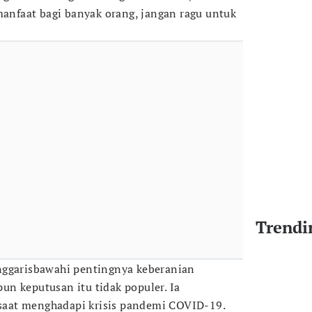
manfaat bagi banyak orang, jangan ragu untuk
Trendi
nggarisbawahi pentingnya keberanian
n keputusan itu tidak populer. Ia
aat menghadapi krisis pandemi COVID-19.