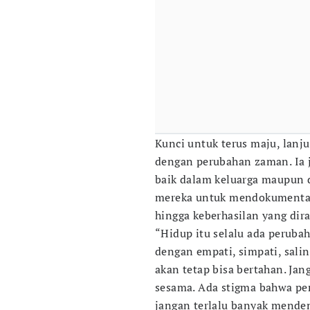
Kunci untuk terus maju, lanj
dengan perubahan zaman. Ia 
baik dalam keluarga maupun 
mereka untuk mendokumentas
hingga keberhasilan yang dira
“Hidup itu selalu ada peruba
dengan empati, simpati, sali
akan tetap bisa bertahan. Jan
sesama. Ada stigma bahwa p
jangan terlalu banyak menden