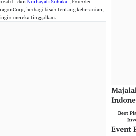
 kreatif—dan
Nurhayati Subakat
, Founder
ragonCorp, berbagi kisah tentang keberanian,
ingin mereka tinggalkan.
Majala
Indone
Best Pl
Inv
Event 