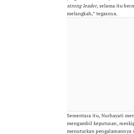
strong leader
, selama itu ber
melangkah,” tegasnya.
Sementara itu, Nurhayati me
mengambil keputusan, meskipu
menuturkan pengalamannya s