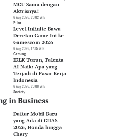
MCU Sama dengan
Aktrisnya!
6 Aug 2026, 20:02 WIB
Film
Level Infinite Bawa
Deretan Game Ini ke
Gamescom 2026
6 Aug 2026, 17:15 WIB
Gaming
IKLK Turun, Talenta
AI Naik: Apa yang
Terjadi di Pasar Kerja
Indonesia
6 Aug 2026, 20:00 WIB
Society
ng in Business
Daftar Mobil Baru
yang Ada di GIIAS
2026, Honda hingga
Chery