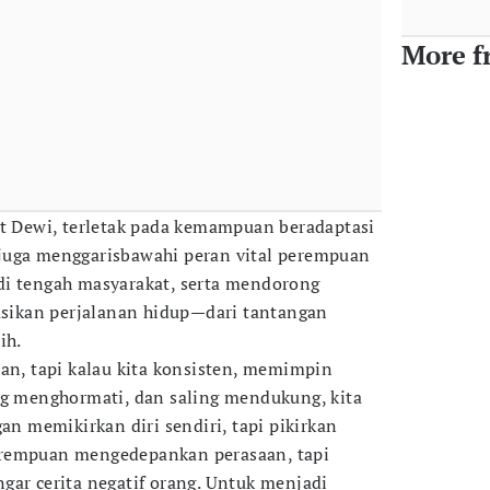
More f
ut Dewi, terletak pada kemampuan beradaptasi
juga menggarisbawahi peran vital perempuan
di tengah masyarakat, serta mendorong
ikan perjalanan hidup—dari tantangan
ih.
han, tapi kalau kita konsisten, memimpin
ng menghormati, dan saling mendukung, kita
gan memikirkan diri sendiri, tapi pikirkan
erempuan mengedepankan perasaan, tapi
gar cerita negatif orang. Untuk menjadi