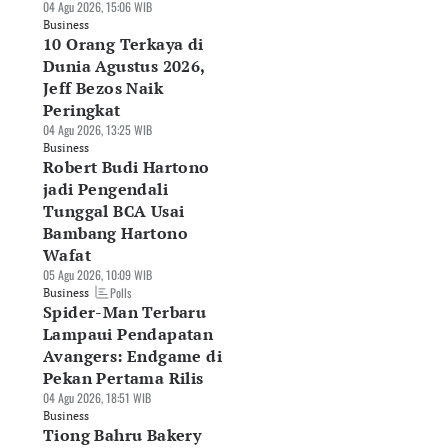
04 Agu 2026, 15:06 WIB
Business
10 Orang Terkaya di
Dunia Agustus 2026,
Jeff Bezos Naik
Peringkat
04 Agu 2026, 13:25 WIB
Business
Robert Budi Hartono
jadi Pengendali
Tunggal BCA Usai
Bambang Hartono
Wafat
05 Agu 2026, 10:09 WIB
Polls
Business
Spider-Man Terbaru
Lampaui Pendapatan
Avangers: Endgame di
Pekan Pertama Rilis
04 Agu 2026, 18:51 WIB
Business
Tiong Bahru Bakery