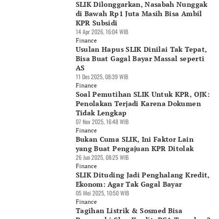
SLIK Dilonggarkan, Nasabah Nunggak
di Bawah Rp1 Juta Masih Bisa Ambil
KPR Subsidi
14 Apr 2026, 16:04 WIB
Finance
Usulan Hapus SLIK Dinilai Tak Tepat,
Bisa Buat Gagal Bayar Massal seperti
AS
11 Des 2025, 08:39 WIB
Finance
Soal Pemutihan SLIK Untuk KPR, OJK:
Penolakan Terjadi Karena Dokumen
Tidak Lengkap
07 Nov 2025, 16:48 WIB
Finance
Bukan Cuma SLIK, Ini Faktor Lain
yang Buat Pengajuan KPR Ditolak
26 Jun 2025, 08:25 WIB
Finance
SLIK Dituding Jadi Penghalang Kredit,
Ekonom: Agar Tak Gagal Bayar
05 Mei 2025, 10:50 WIB
Finance
⁠Tagihan Listrik & Sosmed Bisa