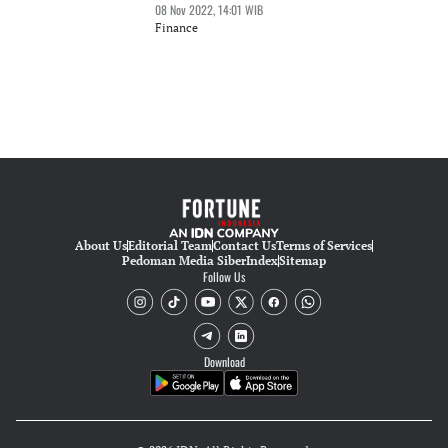
08 Nov 2022, 14:01 WIB
Finance
About Us
Editorial Team
Contact Us
Terms of Services
Pedoman Media Siber
Index
Sitemap
Follow Us
Download