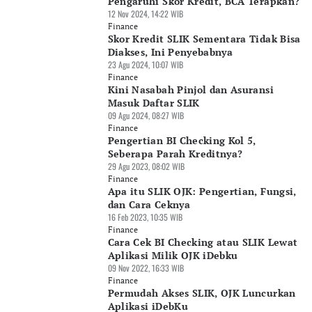
Pengaruhi Skor Kredit, BCA Terapkan?
12 Nov 2024, 14:22 WIB
Finance
Skor Kredit SLIK Sementara Tidak Bisa
Diakses, Ini Penyebabnya
23 Agu 2024, 10:07 WIB
Finance
Kini Nasabah Pinjol dan Asuransi
Masuk Daftar SLIK
09 Agu 2024, 08:27 WIB
Finance
Pengertian BI Checking Kol 5,
Seberapa Parah Kreditnya?
29 Agu 2023, 08:02 WIB
Finance
Apa itu SLIK OJK: Pengertian, Fungsi,
dan Cara Ceknya
16 Feb 2023, 10:35 WIB
Finance
Cara Cek BI Checking atau SLIK Lewat
Aplikasi Milik OJK iDebku
09 Nov 2022, 16:33 WIB
Finance
Permudah Akses SLIK, OJK Luncurkan
Aplikasi iDebKu