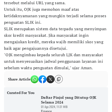
tersebut melalui URL yang sama.
Untuk itu, OJK juga memohon maaf atas
ketidaknyamanan yang mungkin terjadi selama proses
penguatan SLIK ini.
SLIK merupakan sistem data terpadu yang menyimpan
skor kredit masyarakat. Jika masyarakat ingin
mengajukan kredit, mereka wajib memiliki skor yang
baik agar pengajuannya disetujui.
"OJK mengimbau kepada seluruh LJK dan masyarakat
untuk menyesuaikan jadwal penggunaan layanan ini
sebelum waktu penguatan dimulai," ujar Aman.
Share Article
Curated For You
Daftar Pinjol yang Ditutup OJK
Selama 2024
01 Agu 2024, 11:31 WIB
Finance