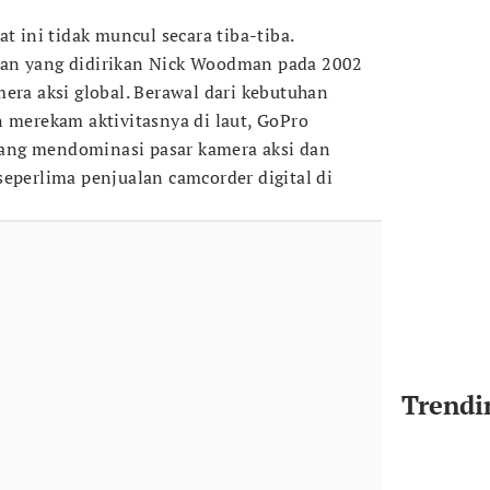
t ini tidak muncul secara tiba-tiba.
an yang didirikan Nick Woodman pada 2002
era aksi global. Berawal dari kebutuhan
n merekam aktivitasnya di laut, GoPro
ang mendominasi pasar kamera aksi dan
seperlima penjualan camcorder digital di
Trendi