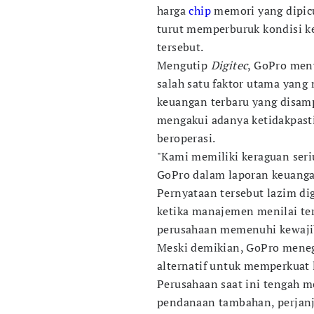
harga
chip
memori yang dipicu
turut memperburuk kondisi k
tersebut.
Mengutip
Digitec
, GoPro men
salah satu faktor utama yang
keuangan terbaru yang disam
mengakui adanya ketidakpast
beroperasi.
"Kami memiliki keraguan seri
GoPro dalam laporan keuang
Pernyataan tersebut lazim di
ketika manajemen menilai te
perusahaan memenuhi kewaji
Meski demikian, GoPro meneg
alternatif untuk memperkuat 
Perusahaan saat ini tengah m
pendanaan tambahan, perjanj