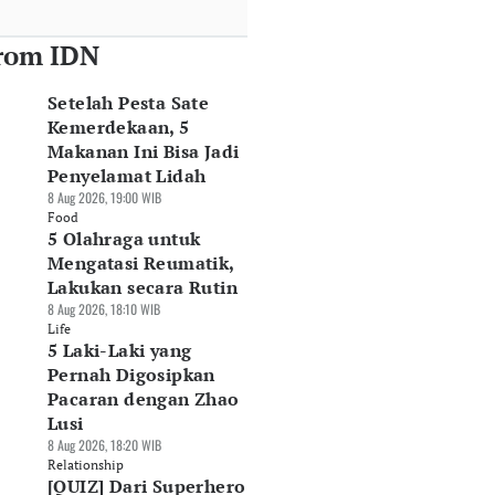
rom IDN
Setelah Pesta Sate
Kemerdekaan, 5
Makanan Ini Bisa Jadi
Penyelamat Lidah
8 Aug 2026, 19:00 WIB
Food
5 Olahraga untuk
Mengatasi Reumatik,
Lakukan secara Rutin
8 Aug 2026, 18:10 WIB
Life
5 Laki-Laki yang
Pernah Digosipkan
Pacaran dengan Zhao
Lusi
8 Aug 2026, 18:20 WIB
Relationship
[QUIZ] Dari Superhero