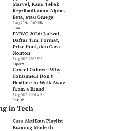
Marvel, Kami Tebak
Kepribadianmu Alpha,
Beta, atau Omega
8 Aug 2026, 19:00 WIB
Film
PMWC 2026: Jadwal,
Daftar Tim, Format,
Prize Pool, dan Cara
Nonton
7 Aug 2026, 16:36 WIB
Esports
Cancel Culture: Why
Consumers Don't
Hesitate to Walk Away
From a Brand
7 Aug 2026, 11:00 WIB
English
ng in Tech
Cara Aktifkan Playlist
Running Mode di