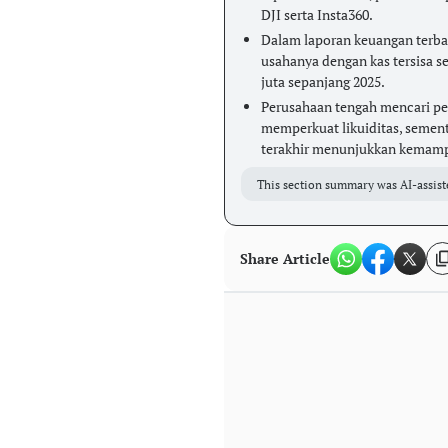
DJI serta Insta360.
Dalam laporan keuangan terba
usahanya dengan kas tersisa se
juta sepanjang 2025.
Perusahaan tengah mencari pe
memperkuat likuiditas, semen
terakhir menunjukkan kemampua
This section summary was AI-assist
Share Article