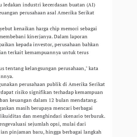
 ledakan industri kecerdasan buatan (AI)
euangan perusahaan asal Amerika Serikat
yebut kenaikan harga chip memori sebagai
 membebani kinerjanya. Dalam laporan
paikan kepada investor, perusahaan bahkan
ian terkait kemampuannya untuk terus
us tentang kelangsungan perusahaan," kata
annya.
gunakan perusahaan publik di Amerika Serikat
rdapat risiko signifikan terhadap kemampuan
ban keuangan dalam 12 bulan mendatang.
askan masih berupaya mencari berbagai
likuiditas dan menghindari skenario terburuk.
engevaluasi sejumlah opsi, mulai dari
ian pinjaman baru, hingga berbagai langkah