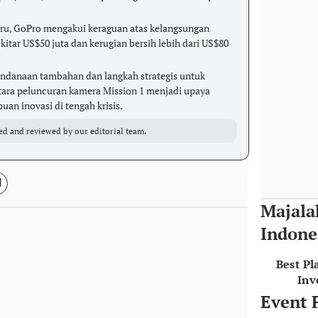
ru, GoPro mengakui keraguan atas kelangsungan
kitar US$50 juta dan kerugian bersih lebih dari US$80
ndanaan tambahan dan langkah strategis untuk
tara peluncuran kamera Mission 1 menjadi upaya
n inovasi di tengah krisis.
ed and reviewed by our editorial team.
Majala
Indone
Best Pl
Inv
Event 