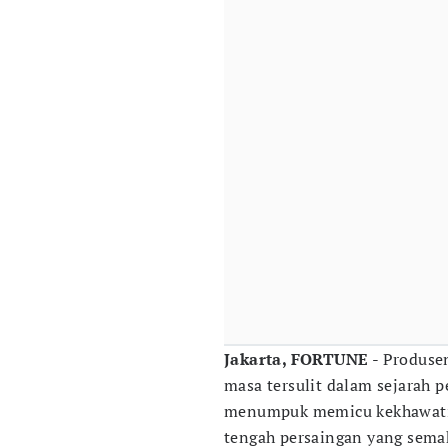
Jakarta, FORTUNE
- Produse
masa tersulit dalam sejarah p
menumpuk memicu kekhawatir
tengah persaingan yang sema