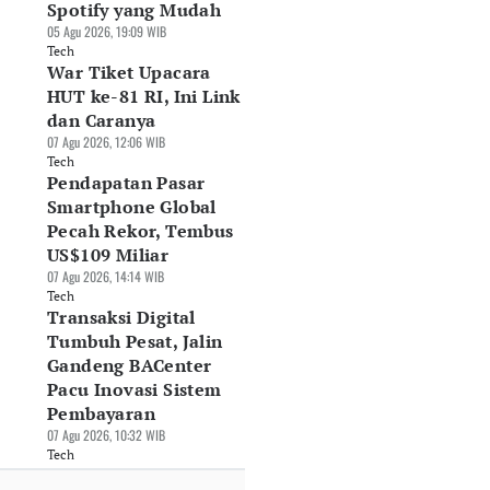
Spotify yang Mudah
05 Agu 2026, 19:09 WIB
Tech
War Tiket Upacara
HUT ke-81 RI, Ini Link
dan Caranya
07 Agu 2026, 12:06 WIB
Tech
Pendapatan Pasar
Smartphone Global
Pecah Rekor, Tembus
US$109 Miliar
07 Agu 2026, 14:14 WIB
Tech
Transaksi Digital
Tumbuh Pesat, Jalin
Gandeng BACenter
Pacu Inovasi Sistem
Pembayaran
07 Agu 2026, 10:32 WIB
Tech