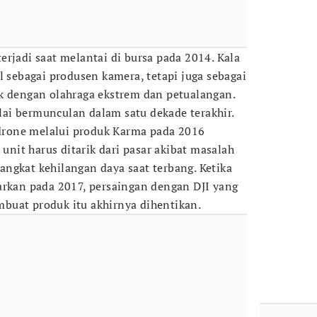
rjadi saat melantai di bursa pada 2014. Kala
l sebagai produsen kamera, tetapi juga sebagai
k dengan olahraga ekstrem dan petualangan.
ai bermunculan dalam satu dekade terakhir.
s drone melalui produk Karma pada 2016
 unit harus ditarik dari pasar akibat masalah
ngkat kehilangan daya saat terbang. Ketika
arkan pada 2017, persaingan dengan DJI yang
buat produk itu akhirnya dihentikan.