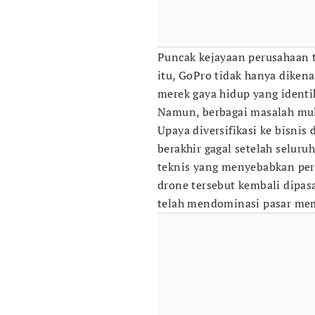
Puncak kejayaan perusahaan te
itu, GoPro tidak hanya dikena
merek gaya hidup yang identi
Namun, berbagai masalah mul
Upaya diversifikasi ke bisni
berakhir gagal setelah seluruh
teknis yang menyebabkan pera
drone tersebut kembali dipas
telah mendominasi pasar mem