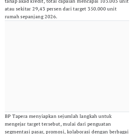
tahap akad kredit, total capaian mencapai 103.003 unit
atau sekitar 29,43 persen dari target 350.000 unit
rumah sepanjang 2026.
BP Tapera menyiapkan sejumlah langkah untuk
mengejar target tersebut, mulai dari penguatan
segmentasi pasar, promosi, kolaborasi dengan berbagai