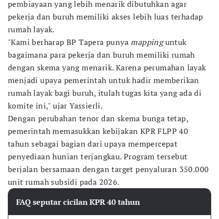
pembiayaan yang lebih menarik dibutuhkan agar
pekerja dan buruh memiliki akses lebih luas terhadap
rumah layak.
"Kami berharap BP Tapera punya
mapping
untuk
bagaimana para pekerja dan buruh memiliki rumah
dengan skema yang menarik. Karena perumahan layak
menjadi upaya pemerintah untuk hadir memberikan
rumah layak bagi buruh, itulah tugas kita yang ada di
komite ini," ujar Yassierli.
Dengan perubahan tenor dan skema bunga tetap,
pemerintah memasukkan kebijakan KPR FLPP 40
tahun sebagai bagian dari upaya mempercepat
penyediaan hunian terjangkau. Program tersebut
berjalan bersamaan dengan target penyaluran 350.000
unit rumah subsidi pada 2026.
FAQ seputar cicilan KPR 40 tahun