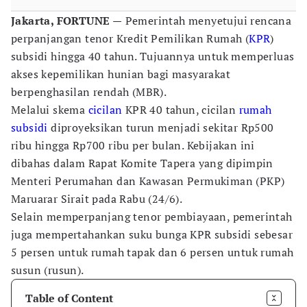
Jakarta, FORTUNE —
Pemerintah menyetujui rencana
perpanjangan tenor Kredit Pemilikan Rumah (
KPR
)
subsidi hingga 40 tahun. Tujuannya untuk memperluas
akses kepemilikan hunian bagi masyarakat
berpenghasilan rendah (MBR).
Melalui skema
cicilan
KPR 40 tahun, cicilan
rumah
subsidi
diproyeksikan turun menjadi sekitar Rp500
ribu hingga Rp700 ribu per bulan. Kebijakan ini
dibahas dalam Rapat Komite Tapera yang dipimpin
Menteri Perumahan dan Kawasan Permukiman (PKP)
Maruarar Sirait pada Rabu (24/6).
Selain memperpanjang tenor pembiayaan, pemerintah
juga mempertahankan suku bunga KPR subsidi sebesar
5 persen untuk rumah tapak dan 6 persen untuk rumah
susun (rusun).
Table of Content