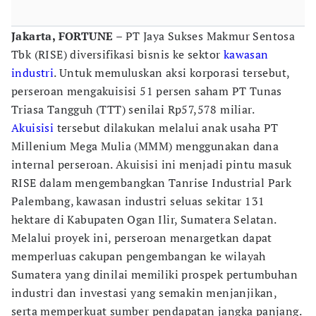
Jakarta, FORTUNE –
PT Jaya Sukses Makmur Sentosa
Tbk (RISE) diversifikasi bisnis ke sektor
kawasan
industri
. Untuk memuluskan aksi korporasi tersebut,
perseroan mengakuisisi 51 persen saham PT Tunas
Triasa Tangguh (TTT) senilai Rp57,578 miliar.
Akuisisi
tersebut dilakukan melalui anak usaha PT
Millenium Mega Mulia (MMM) menggunakan dana
internal perseroan. Akuisisi ini menjadi pintu masuk
RISE dalam mengembangkan Tanrise Industrial Park
Palembang, kawasan industri seluas sekitar 131
hektare di Kabupaten Ogan Ilir, Sumatera Selatan.
Melalui proyek ini, perseroan menargetkan dapat
memperluas cakupan pengembangan ke wilayah
Sumatera yang dinilai memiliki prospek pertumbuhan
industri dan investasi yang semakin menjanjikan,
serta memperkuat sumber pendapatan jangka panjang.