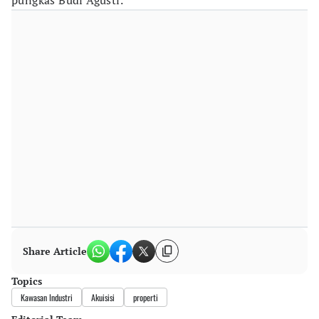
pungkas Budi Agusti.
Share Article
Topics
Kawasan Industri
Akuisisi
properti