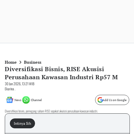
Home
Business
Diversifikasi Bisnis, RISE Akusisi
Perusahaan Kawasan Industri Rp57 M
30 Jun 2026, 13:21 WIB
Ekarina .
News
Channel
Add Us on Google
Diversifikasi bisnis, pemegang saham RISE sepakat akuisisi perusahaan kawasan industri.
Intinya Sih