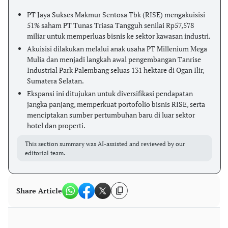
PT Jaya Sukses Makmur Sentosa Tbk (RISE) mengakuisisi
51% saham PT Tunas Triasa Tangguh senilai Rp57,578
miliar untuk memperluas bisnis ke sektor kawasan industri.
Akuisisi dilakukan melalui anak usaha PT Millenium Mega
Mulia dan menjadi langkah awal pengembangan Tanrise
Industrial Park Palembang seluas 131 hektare di Ogan Ilir,
Sumatera Selatan.
Ekspansi ini ditujukan untuk diversifikasi pendapatan
jangka panjang, memperkuat portofolio bisnis RISE, serta
menciptakan sumber pertumbuhan baru di luar sektor
hotel dan properti.
This section summary was AI-assisted and reviewed by our
editorial team.
Share Article