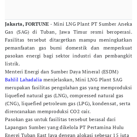
Jakarta, FORTUNE -
Mini LNG Plant PT Sumber Aneka
Gas (SAG) di Tuban, Jawa Timur resmi beroperasi.
Fasilitas tersebut ditargetkan mampu meningkatkan
pemanfaatan gas bumi domestik dan memperkuat
pasokan energi bagi sektor industri dan pembangkit
listrik.
Menteri Energi dan Sumber Daya Mineral (ESDM)
Bahlil Lahadalia
menjelaskan, Mini LNG Plant SAG
merupakan fasilitas pengolahan gas yang memproduksi
liquefied natural gas (LNG), compressed natural gas
(CNG), liquefied petroleum gas (LPG), kondensat, serta
direncanakan memproduksi CO2 cair.
Pasokan gas untuk fasilitas tersebut berasal dari
Lapangan Sumber yang dikelola PT Pertamina Hulu
Energi Tuban East Java dengan alokasi sebesar 15 juta