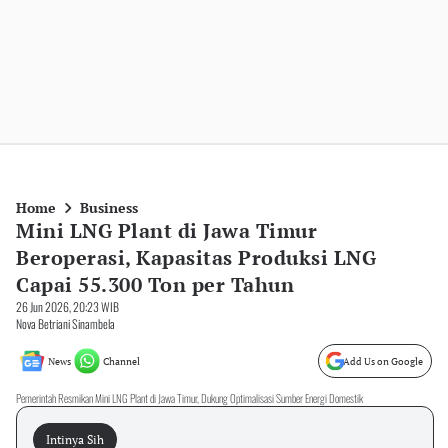
Home
Business
Mini LNG Plant di Jawa Timur
Beroperasi, Kapasitas Produksi LNG
Capai 55.300 Ton per Tahun
26 Jun 2026, 20:23 WIB
Nova Betriani Sinambela
News
Channel
Add Us on Google
Pemerintah Resmikan Mini LNG Plant di Jawa Timur, Dukung Optimalisasi Sumber Energi Domestik
Intinya Sih