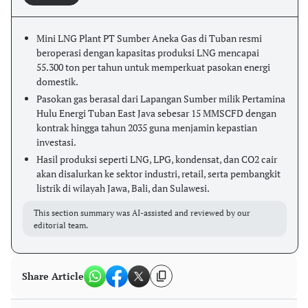
Mini LNG Plant PT Sumber Aneka Gas di Tuban resmi
beroperasi dengan kapasitas produksi LNG mencapai
55.300 ton per tahun untuk memperkuat pasokan energi
domestik.
Pasokan gas berasal dari Lapangan Sumber milik Pertamina
Hulu Energi Tuban East Java sebesar 15 MMSCFD dengan
kontrak hingga tahun 2035 guna menjamin kepastian
investasi.
Hasil produksi seperti LNG, LPG, kondensat, dan CO2 cair
akan disalurkan ke sektor industri, retail, serta pembangkit
listrik di wilayah Jawa, Bali, dan Sulawesi.
This section summary was AI-assisted and reviewed by our
editorial team.
Share Article