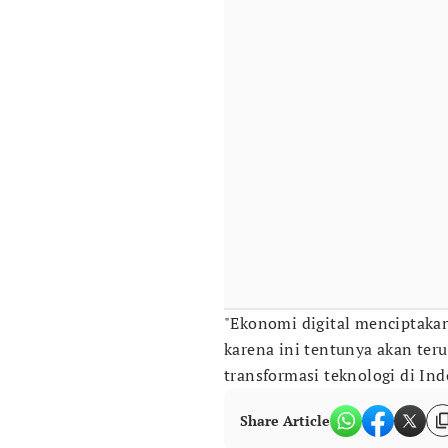
"Ekonomi digital menciptakan 
karena ini tentunya akan te
transformasi teknologi di Ind
Share Article