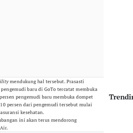
lity
mendukung hal tersebut. Prasasti
pengemudi baru di GoTo tercatat membuka
Trendi
3 persen pengemudi baru membuka dompet
r 10 persen dari pengemudi tersebut mulai
asuransi kesehatan.
angan ini akan terus mendorong
Air.