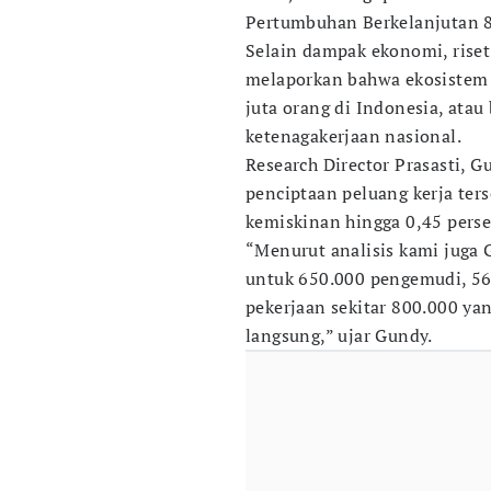
Pertumbuhan Berkelanjutan 8
Selain dampak ekonomi, riset y
melaporkan bahwa ekosistem 
juta orang di Indonesia, atau
ketenagakerjaan nasional.
Research Director Prasasti, 
penciptaan peluang kerja ter
kemiskinan hingga 0,45 perse
“Menurut analisis kami juga
untuk 650.000 pengemudi, 5
pekerjaan sekitar 800.000 ya
langsung,” ujar Gundy.