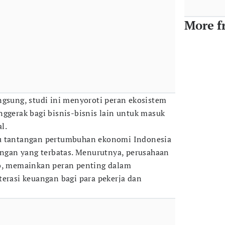
More f
ngsung, studi ini menyoroti peran ekosistem
ggerak bagi bisnis-bisnis lain untuk masuk
l.
tu tantangan pertumbuhan ekonomi Indonesia
uangan yang terbatas. Menurutnya, perusahaan
To, memainkan peran penting dalam
terasi keuangan bagi para pekerja dan