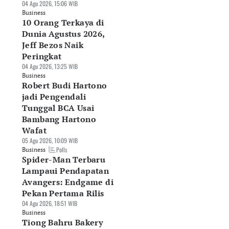
04 Agu 2026, 15:06 WIB
Business
10 Orang Terkaya di
Dunia Agustus 2026,
Jeff Bezos Naik
Peringkat
04 Agu 2026, 13:25 WIB
Business
Robert Budi Hartono
jadi Pengendali
Tunggal BCA Usai
Bambang Hartono
Wafat
05 Agu 2026, 10:09 WIB
Polls
Business
Spider-Man Terbaru
Lampaui Pendapatan
Avangers: Endgame di
Pekan Pertama Rilis
04 Agu 2026, 18:51 WIB
Business
Tiong Bahru Bakery