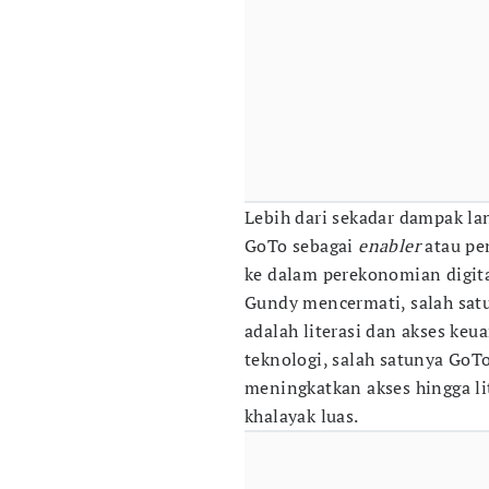
Lebih dari sekadar dampak la
GoTo sebagai
enabler
atau pen
ke dalam perekonomian digita
Gundy mencermati, salah sa
adalah literasi dan akses ke
teknologi, salah satunya Go
meningkatkan akses hingga li
khalayak luas.