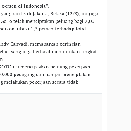
 persen di Indonesia”.
ang dirilis di Jakarta, Selasa (12/8), ini juga
GoTo telah menciptakan peluang bagi 2,03
 berkontribusi 1,3 persen terhadap total
Gundy Cahyadi, memaparkan perincian
sebut yang juga berhasil menurunkan tingkat
n.
 GOTO itu menciptakan peluang pekerjaan
60.000 pedagang dan hampir menciptakan
ng melakukan pekerjaan secara tidak