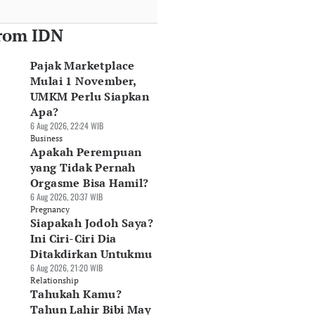
rom IDN
Pajak Marketplace
Mulai 1 November,
UMKM Perlu Siapkan
Apa?
6 Aug 2026, 22:24 WIB
Business
Apakah Perempuan
yang Tidak Pernah
Orgasme Bisa Hamil?
6 Aug 2026, 20:37 WIB
Pregnancy
Siapakah Jodoh Saya?
Ini Ciri-Ciri Dia
Ditakdirkan Untukmu
6 Aug 2026, 21:20 WIB
Relationship
Tahukah Kamu?
Tahun Lahir Bibi May