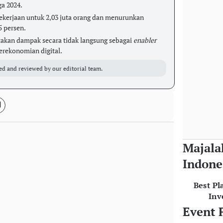
a 2024.
kerjaan untuk 2,03 juta orang dan menurunkan
5 persen.
akan dampak secara tidak langsung sebagai
enabler
perekonomian digital.
ed and reviewed by our editorial team.
Majala
Indone
Best Pl
Inv
Event 