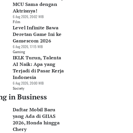
MCU Sama dengan
Aktrisnya!
6 Aug 2026, 20:02 WIB
Film
Level Infinite Bawa
Deretan Game Ini ke
Gamescom 2026
6 Aug 2026, 17:15 WIB
Gaming
IKLK Turun, Talenta
AI Naik: Apa yang
Terjadi di Pasar Kerja
Indonesia
6 Aug 2026, 20:00 WIB
Society
ng in Business
Daftar Mobil Baru
yang Ada di GIIAS
2026, Honda hingga
Chery