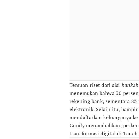
Temuan riset dari sisi
bankabi
menemukan bahwa 30 persen 
rekening bank, sementara 8
elektronik. Selain itu, hampi
mendaftarkan keluarganya ke 
Gundy menambahkan, perkemb
transformasi digital di Tanah 