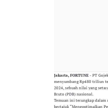
Jakarta, FORTUNE
- PT Goje
menyumbang Rp480 triliun t
2024, sebuah nilai yang seta
Bruto (PDB) nasional.
Temuan ini terungkap dalam ri
bertajuk “Mengoptimalkan P