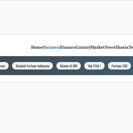
Home
Business
Finance
Luxury
Market
News
Sharia
T
orum
Majalah Fortune Indonesia
Iklanin di IDN
Yuk Pilih !
Fortune 100