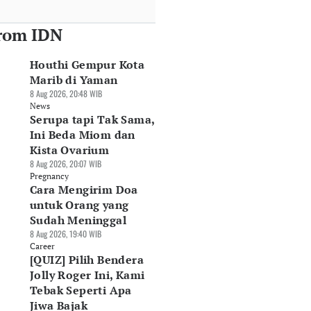
rom IDN
Houthi Gempur Kota
Marib di Yaman
8 Aug 2026, 20:48 WIB
News
Serupa tapi Tak Sama,
Ini Beda Miom dan
Kista Ovarium
8 Aug 2026, 20:07 WIB
Pregnancy
Cara Mengirim Doa
untuk Orang yang
Sudah Meninggal
8 Aug 2026, 19:40 WIB
Career
[QUIZ] Pilih Bendera
Jolly Roger Ini, Kami
Tebak Seperti Apa
Jiwa Bajak