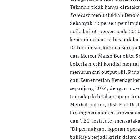
Tekanan tidak hanya dirasaka
Forecast
menunjukkan feno
Sebanyak 72 persen pemimpin 
naik dari 60 persen pada 202
kepemimpinan terbesar dalam 
Di Indonesia, kondisi serupa
dari Mercer Marsh Benefits. 
bekerja meski kondisi mental 
menurunkan output riil. Pada
dan Kementerian Ketenagaker
sepanjang 2024, dengan mayo
terhadap kelelahan operasion
Melihat hal ini, Dist Prof Dr.
bidang manajemen inovasi d
dan TEG Institute, mengata
"Di permukaan, laporan opera
baliknya terjadi krisis dalam