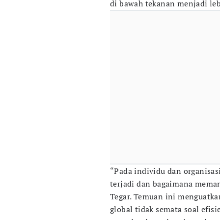
di bawah tekanan menjadi leb
“Pada individu dan organisas
terjadi dan bagaimana memana
Tegar. Temuan ini menguatka
global tidak semata soal efi