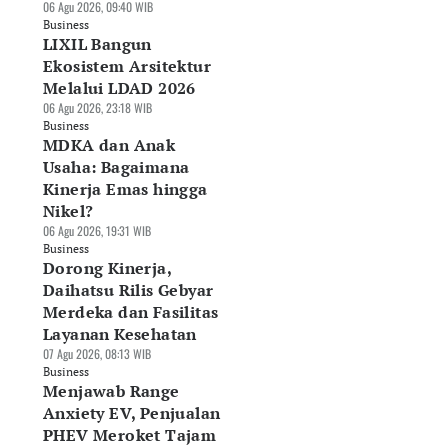
06 Agu 2026, 09:40 WIB
Business
LIXIL Bangun
Ekosistem Arsitektur
Melalui LDAD 2026
06 Agu 2026, 23:18 WIB
Business
MDKA dan Anak
Usaha: Bagaimana
Kinerja Emas hingga
Nikel?
06 Agu 2026, 19:31 WIB
Business
Dorong Kinerja,
Daihatsu Rilis Gebyar
Merdeka dan Fasilitas
Layanan Kesehatan
07 Agu 2026, 08:13 WIB
Business
Menjawab Range
Anxiety EV, Penjualan
PHEV Meroket Tajam