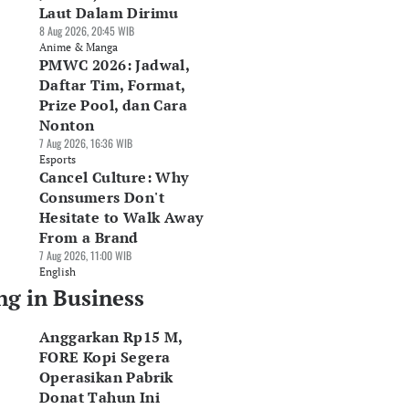
Laut Dalam Dirimu
8 Aug 2026, 20:45 WIB
Anime & Manga
PMWC 2026: Jadwal,
Daftar Tim, Format,
Prize Pool, dan Cara
Nonton
7 Aug 2026, 16:36 WIB
Esports
Cancel Culture: Why
Consumers Don't
Hesitate to Walk Away
From a Brand
7 Aug 2026, 11:00 WIB
English
ng in Business
Anggarkan Rp15 M,
FORE Kopi Segera
Operasikan Pabrik
Donat Tahun Ini