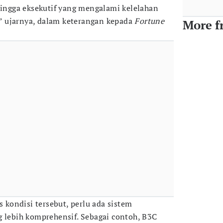
 hingga eksekutif yang mengalami kelelahan
 ujarnya, dalam keterangan kepada
Fortune
More f
kondisi tersebut, perlu ada sistem
g lebih komprehensif. Sebagai contoh, B3C