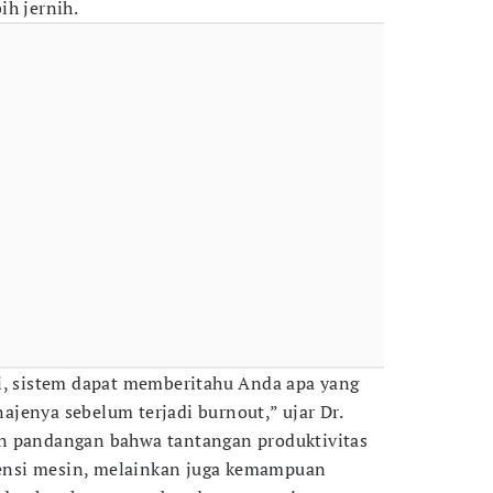
ih jernih.
i, sistem dapat memberitahu Anda apa yang
jenya sebelum terjadi burnout,” ujar Dr.
n pandangan bahwa tantangan produktivitas
siensi mesin, melainkan juga kemampuan