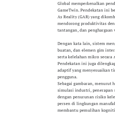
Global memperkenalkan pende
GameTwin. Pendekatan ini be
As Reality (GAR) yang dikom
mendorong produktivitas deng
tantangan, dan penghargaan v
Dengan kata lain, sistem men
buatan, dan elemen gim inter
serta kelelahan mikro secara
Pendekatan ini juga dilengk
adaptif yang menyesuaikan ti
pengguna.
Sebagai gambaran, menurut ha
simulasi industri, penerapa
dengan penurunan risiko kele
persen di lingkungan manufak
membantu pemulihan kogniti