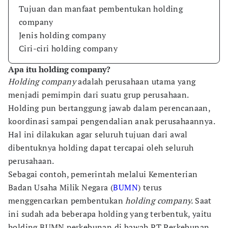
Tujuan dan manfaat pembentukan holding
company
Jenis holding company
Ciri-ciri holding company
Apa itu holding company?
Holding company
adalah perusahaan utama yang
menjadi pemimpin dari suatu grup perusahaan.
Holding pun bertanggung jawab dalam perencanaan,
koordinasi sampai pengendalian anak perusahaannya.
Hal ini dilakukan agar seluruh tujuan dari awal
dibentuknya holding dapat tercapai oleh seluruh
perusahaan.
Sebagai contoh, pemerintah melalui Kementerian
Badan Usaha Milik Negara (
BUMN
) terus
menggencarkan pembentukan
holding company.
Saat
ini sudah ada beberapa holding yang terbentuk, yaitu
holding BUMN perkebunan di bawah PT Perkebunan