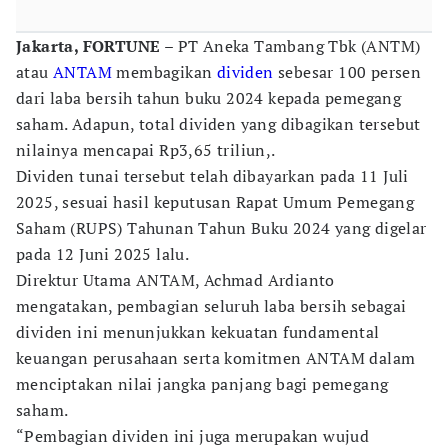
Jakarta, FORTUNE –
PT Aneka Tambang Tbk (ANTM)
atau
ANTAM
membagikan
dividen
sebesar 100 persen
dari laba bersih tahun buku 2024 kepada pemegang
saham. Adapun, total dividen yang dibagikan tersebut
nilainya mencapai Rp3,65 triliun,.
Dividen tunai tersebut telah dibayarkan pada 11 Juli
2025, sesuai hasil keputusan Rapat Umum Pemegang
Saham (RUPS) Tahunan Tahun Buku 2024 yang digelar
pada 12 Juni 2025 lalu.
Direktur Utama ANTAM, Achmad Ardianto
mengatakan, pembagian seluruh laba bersih sebagai
dividen ini menunjukkan kekuatan fundamental
keuangan perusahaan serta komitmen ANTAM dalam
menciptakan nilai jangka panjang bagi pemegang
saham.
“Pembagian dividen ini juga merupakan wujud