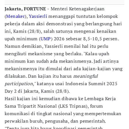
Jakarta, FORTUNE -
Menteri Ketenagakerjaan
(
Menaker
),
Yassierli
menanggapi tuntutan kelompok
pekerja dalam aksi demonstrasi yang berlangsung hari
ini, Kamis (28/8), salah satunya mengenai kenaikan
upah minimum (
UMP
) 2026 sebesar 8,5-10,5 persen.
Namun demikian, Yassierli menilai hal itu perlu
mengikuti mekanisme yang berlaku. "Kalau upah
minimum kan sudah ada mekanismenya. Jadi artinya
mekanismenya itu dimulai dari ada kajian-kajian yang
dilakukan. Dan kajian itu harus
meaningful
participation
," katanya usai Indonesia Summit 2025
Day 2 di Jakarta, Kamis (28/8).
Hasil kajian ini kemudian dibawa ke Lembaga Kerja
Sama Tripartit Nasional (LKS Tripnas), forum
komunikasi di tingkat nasional yang mempertemukan
perwakilan buruh, pengusaha, dan pemerintah.
"Tentu juga kita harus koordinasi pemerintah.