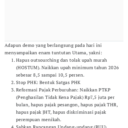
Adapun demo yang berlangsung pada hari ini
menyampaikan enam tuntutan Utama, yakni:
Hapus outsourching dan tolak upah murah
(HOSTUM). Naikkan upah minimum tahun 2026
sebesar 8,5 sampai 10,5 persen.
Stop PHK: Bentuk Satgas PHK
Reformasi Pajak Perburuhan: Naikkan PTKP
(Penghasilan Tidak Kena Pajak) Rp7,5 juta per
bulan, hapus pajak pesangon, hapus pajak THR,
hapus pajak JHT, hapus diskriminasi pajak
perempuan menikah.
Sahkan Rancangan Undang-undang (RUU)