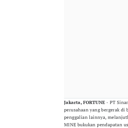
Jakarta, FORTUNE -
PT Sinar
perusahaan yang bergerak di
penggalian lainnya, melanjut
MINE bukukan pendapatan usa