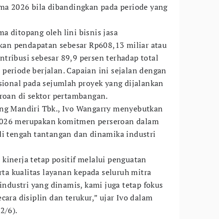
ama 2026 bila dibandingkan pada periode yang
a ditopang oleh lini bisnis jasa
an pendapatan sebesar Rp608,13 miliar atau
tribusi sebesar 89,9 persen terhadap total
periode berjalan. Capaian ini sejalan dengan
asional pada sejumlah proyek yang dijalankan
eroan di sektor pertambangan.
ang Mandiri Tbk., Ivo Wangarry menyebutkan
2026 merupakan komitmen perseroan dalam
di tengah tantangan dan dinamika industri
kinerja tetap positif melalui penguatan
erta kualitas layanan kepada seluruh mitra
 industri yang dinamis, kami juga tetap fokus
cara disiplin dan terukur,” ujar Ivo dalam
2/6).