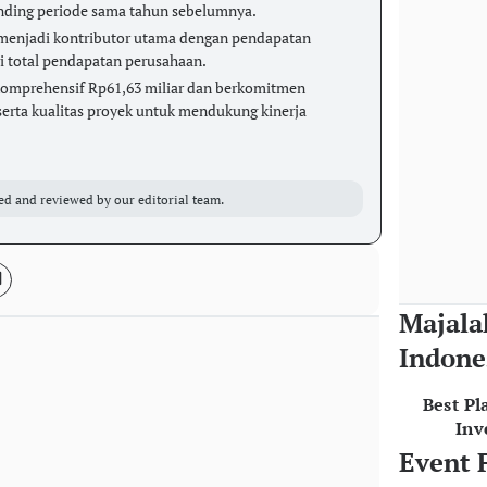
banding periode sama tahun sebelumnya.
 menjadi kontributor utama dengan pendapatan
ri total pendapatan perusahaan.
omprehensif Rp61,63 miliar dan berkomitmen
 serta kualitas proyek untuk mendukung kinerja
ed and reviewed by our editorial team.
Majala
Indone
Best Pl
Inv
Event 