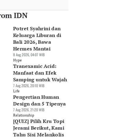
rom IDN
Potret Syahrini dan
Keluarga Liburan di
Bali 2026, Bawa
Hermes Mantai
8 Aug 2026, 04:07 WIB
Hype
Tranexamic Acid:
Manfaat dan Efek
Samping untuk Wajah
7 Aug 2026, 20:10 WIB
Life
Pengertian Human
Design dan 5 Tipenya
7 Aug 2026, 21:20 WIB
Relationship
[QUIZ] Pilih Kru Topi
Jerami Berikut, Kami
Tahu Sisi Melankolis