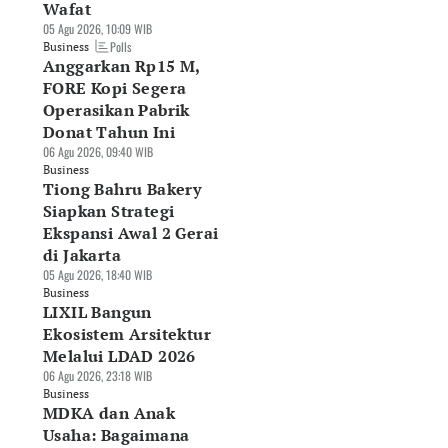
Wafat
05 Agu 2026, 10:09 WIB
Polls
Business
Anggarkan Rp15 M,
FORE Kopi Segera
Operasikan Pabrik
Donat Tahun Ini
06 Agu 2026, 09:40 WIB
Business
Tiong Bahru Bakery
Siapkan Strategi
Ekspansi Awal 2 Gerai
di Jakarta
05 Agu 2026, 18:40 WIB
Business
LIXIL Bangun
Ekosistem Arsitektur
Melalui LDAD 2026
06 Agu 2026, 23:18 WIB
Business
MDKA dan Anak
Usaha: Bagaimana