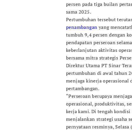
persen pada tiga builan pert
sama 2025.
Pertumbuhan tersebut terutam
penambangan
yang mencatatk
tumbuh 9,4 persen dengan kon
pendapatan perseroan selama 
keberlanjutan aktivitas oper
bersama mitra strategis Pers
Direktur Utama PT Sinar Ter
pertumbuhan di awal tahun 
menjaga kinerja operasional 
pertambangan.
“Perseroan berupaya menjaga 
operasional, produktivitas, s
kerja kami. Di tengah kondisi
menjalankan strategi usaha se
pernyataan resminya, Selasa (