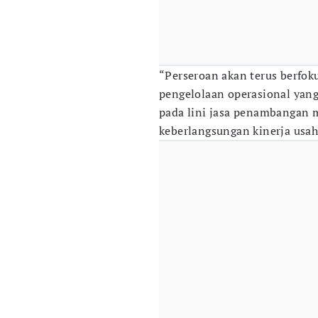
“Perseroan akan terus berfok
pengelolaan operasional yang
pada lini jasa penambangan 
keberlangsungan kinerja usaha