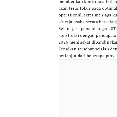
memberikan kontribusi terhad
akan terus fokus pada optimal
operasional, serta menjaga k
kinerja usaha secara berkelanj
Selain jasa penambangan, ST
konstruksi dengan pendapatan
2026 meningkat dibandingkan
Kenaikan tersebut sejalan den
berlanjut dari beberapa proye