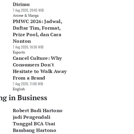
Dirimu
7 Aug 2026, 20:45 WIB
Anime & Manga
PMWC 2026: Jadwal,
Daftar Tim, Format,
Prize Pool, dan Cara
Nonton
7 Aug 2026, 16:36 WIB
Esports
Cancel Culture: Why
Consumers Don't
Hesitate to Walk Away
From a Brand
7 Aug 2026, 11:00 WIB
English
ng in Business
Robert Budi Hartono
jadi Pengendali
Tunggal BCA Usai
Bambang Hartono