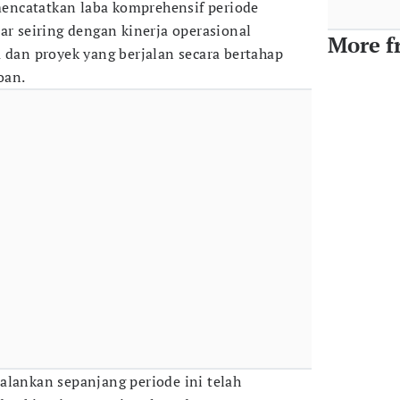
 mencatatkan laba komprehensif periode
ar seiring dengan kinerja operasional
More f
a dan proyek yang berjalan secara bertahap
oan.
alankan sepanjang periode ini telah