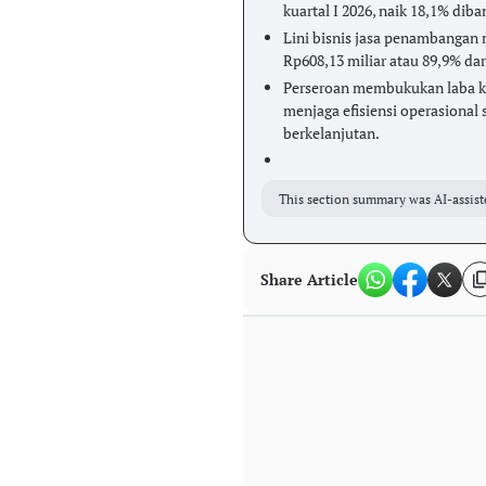
kuartal I 2026, naik 18,1% di
Lini bisnis jasa penambangan
Rp608,13 miliar atau 89,9% da
Perseroan membukukan laba k
menjaga efisiensi operasional
berkelanjutan.
This section summary was AI-assist
Share Article