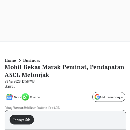
Home
Business
Mobil Bekas Marak Peminat, Pendapatan
ASCL Melonjak
28 Apr 2026, 13:56 WIB
Ekarina .
News
Channel
Add Us on Google
Cabang Showroom Mobil Bekas Caroline.id. Foto: ASLC
Intinya Sih