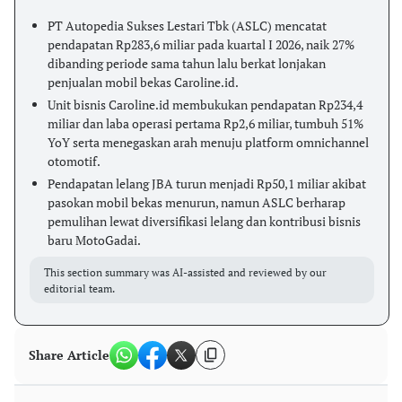
PT Autopedia Sukses Lestari Tbk (ASLC) mencatat
pendapatan Rp283,6 miliar pada kuartal I 2026, naik 27%
dibanding periode sama tahun lalu berkat lonjakan
penjualan mobil bekas Caroline.id.
Unit bisnis Caroline.id membukukan pendapatan Rp234,4
miliar dan laba operasi pertama Rp2,6 miliar, tumbuh 51%
YoY serta menegaskan arah menuju platform omnichannel
otomotif.
Pendapatan lelang JBA turun menjadi Rp50,1 miliar akibat
pasokan mobil bekas menurun, namun ASLC berharap
pemulihan lewat diversifikasi lelang dan kontribusi bisnis
baru MotoGadai.
This section summary was AI-assisted and reviewed by our
editorial team.
Share Article