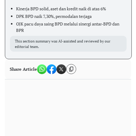
Kinerja BPD solid, aset dan kredit naik di atas 6%
DPK BPD naik 7,30%, permodalan terjaga
OJK pacu daya saing BPD melalui sinergi antar-BPD dan
BPR
This section summary was AI-assisted and reviewed by our
editorial team.
Share Article