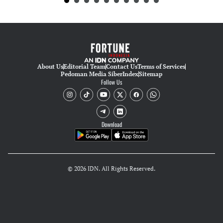
About Us
Editorial Team
Contact Us
Terms of Services
Pedoman Media Siber
Index
Sitemap
Follow Us
Download
© 2026 IDN. All Rights Reserved.