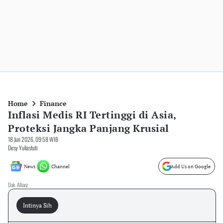
Home
Finance
Inflasi Medis RI Tertinggi di Asia,
Proteksi Jangka Panjang Krusial
18 Jun 2026, 09:58 WIB
Desy Yuliastuti
News
Channel
Add Us on Google
Dok. Allianz
Intinya Sih