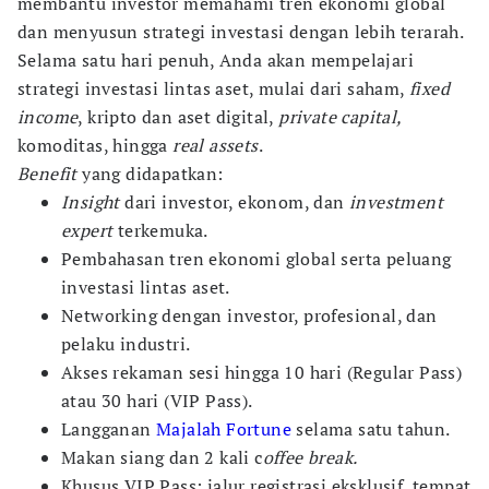
membantu investor memahami tren ekonomi global
dan menyusun strategi investasi dengan lebih terarah.
Selama satu hari penuh, Anda akan mempelajari
strategi investasi lintas aset, mulai dari saham,
fixed
income
, kripto dan aset digital,
private capital,
komoditas, hingga
real assets
.
Benefit
yang didapatkan:
Insight
dari investor, ekonom, dan
investment
expert
terkemuka.
Pembahasan tren ekonomi global serta peluang
investasi lintas aset.
Networking dengan investor, profesional, dan
pelaku industri.
Akses rekaman sesi hingga 10 hari (Regular Pass)
atau 30 hari (VIP Pass).
Langganan
Majalah Fortune
selama satu tahun.
Makan siang dan 2 kali c
offee break.
Khusus VIP Pass: jalur registrasi eksklusif, tempat