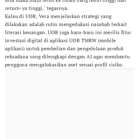
bisa maka maju terus ke risiko yang lebih tinggi dan
return
-ya tinggi," tegasnya.
Kalau di UOB, Vera menjelaskan strategi yang
dilakukan adalah rutin mengedukasi nasabah terkait
literasi keuangan. UOB juga baru-baru ini merilis fitur
investasi digital di aplikasi UOB TMRW (mobile
aplikasi) untuk pembelian dan pengelolaan produk
reksadana yang dilengkapi dengan AI agar membantu
pengguna mengalokasikan aset sesuai profil risiko.