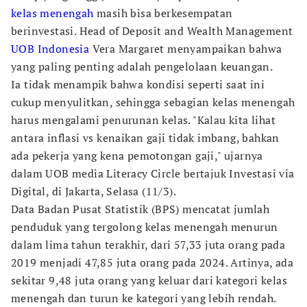
kelas menengah
masih bisa berkesempatan
berinvestasi. Head of Deposit and Wealth Management
UOB Indonesia
Vera Margaret menyampaikan bahwa
yang paling penting adalah pengelolaan keuangan.
Ia tidak menampik bahwa kondisi seperti saat ini
cukup menyulitkan, sehingga sebagian kelas menengah
harus mengalami penurunan kelas. "Kalau kita lihat
antara inflasi vs kenaikan gaji tidak imbang, bahkan
ada pekerja yang kena pemotongan gaji," ujarnya
dalam UOB media Literacy Circle bertajuk Investasi via
Digital, di Jakarta, Selasa (11/3).
Data Badan Pusat Statistik (BPS) mencatat jumlah
penduduk yang tergolong kelas menengah menurun
dalam lima tahun terakhir, dari 57,33 juta orang pada
2019 menjadi 47,85 juta orang pada 2024. Artinya, ada
sekitar 9,48 juta orang yang keluar dari kategori kelas
menengah dan turun ke kategori yang lebih rendah.