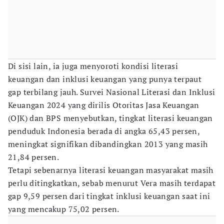
Di sisi lain, ia juga menyoroti kondisi literasi
keuangan dan inklusi keuangan yang punya terpaut
gap terbilang jauh. Survei Nasional Literasi dan Inklusi
Keuangan 2024 yang dirilis Otoritas Jasa Keuangan
(OJK) dan BPS menyebutkan, tingkat literasi keuangan
penduduk Indonesia berada di angka 65,43 persen,
meningkat signifikan dibandingkan 2013 yang masih
21,84 persen.
Tetapi sebenarnya literasi keuangan masyarakat masih
perlu ditingkatkan, sebab menurut Vera masih terdapat
gap 9,59 persen dari tingkat inklusi keuangan saat ini
yang mencakup 75,02 persen.