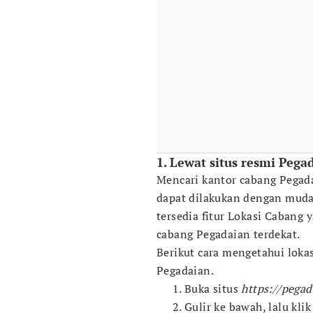
1. Lewat situs resmi Pega
Mencari kantor cabang Pegada
dapat dilakukan dengan mudah
tersedia fitur Lokasi Caba
cabang Pegadaian terdekat.
Berikut cara mengetahui lokas
Pegadaian.
Buka situs
https://pegad
Gulir ke bawah, lalu kl