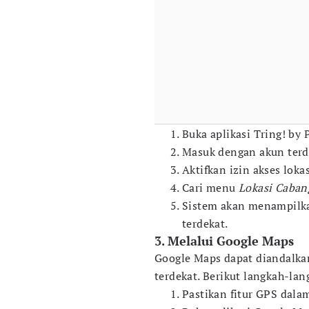
Buka aplikasi Tring! by 
Masuk dengan akun terdaf
Aktifkan izin akses loka
Cari menu
Lokasi Caba
Sistem akan menampilka
terdekat.
3. Melalui Google Maps
Google Maps dapat diandalka
terdekat. Berikut langkah-la
Pastikan fitur GPS dalam