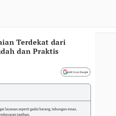
ian Terdekat dari
udah dan Praktis
Add Us on Google
i layanan seperti gadai barang, tabungan emas,
embayaran tagihan.