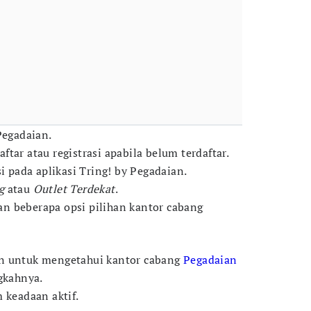
Pegadaian.
tar atau registrasi apabila belum terdaftar.
si pada aplikasi Tring! by Pegadaian.
ng
atau
Outlet Terdekat
.
n beberapa opsi pilihan kantor cabang
n untuk mengetahui kantor cabang
Pegadaian
ngkahnya.
 keadaan aktif.