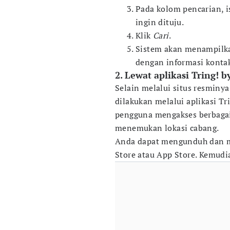
Pada kolom pencarian, 
ingin dituju.
Klik
Cari
.
Sistem akan menampilka
dengan informasi konta
2. Lewat aplikasi Tring! 
Selain melalui situs resminy
dilakukan melalui aplikasi T
pengguna mengakses berbagai
menemukan lokasi cabang.
Anda dapat mengunduh dan me
Store atau App Store. Kemudia