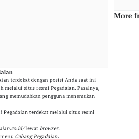
More f
daian
ian terdekat dengan posisi Anda saat ini
 melalui situs resmi Pegadaian. Pasalnya,
ng yang memudahkan pengguna menemukan
i Pegadaian terdekat melalui situs resmi
aian.co.id/
lewat
browser
.
ik menu
Cabang Pegadaian
.