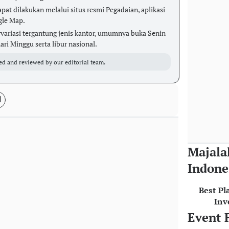
pat dilakukan melalui situs resmi Pegadaian, aplikasi
gle Map.
variasi tergantung jenis kantor, umumnya buka Senin
ri Minggu serta libur nasional.
ed and reviewed by our editorial team.
Majala
Indone
Best Pl
Inv
Event 