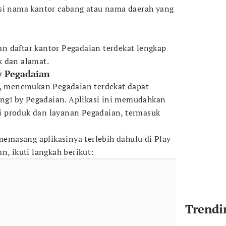
isi nama kantor cabang atau nama daerah yang
n daftar kantor Pegadaian terdekat lengkap
k dan alamat.
by Pegadaian
a, menemukan Pegadaian terdekat dapat
ring! by Pegadaian. Aplikasi ini memudahkan
 produk dan layanan Pegadaian, termasuk
masang aplikasinya terlebih dahulu di Play
n, ikuti langkah berikut:
Trendi