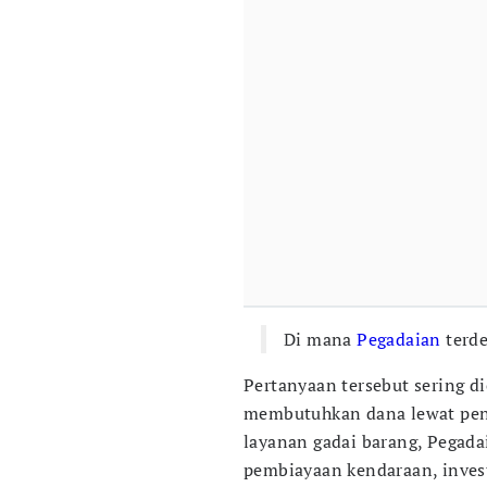
Di mana
Pegadaian
terde
Pertanyaan tersebut sering di
membutuhkan dana lewat peng
layanan gadai barang, Pegad
pembiayaan kendaraan, inves