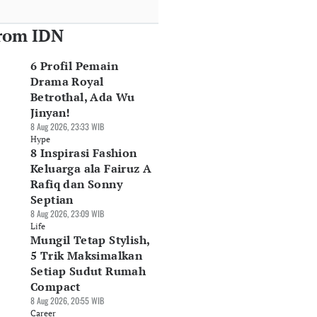
rom IDN
6 Profil Pemain
Drama Royal
Betrothal, Ada Wu
Jinyan!
8 Aug 2026, 23:33 WIB
Hype
8 Inspirasi Fashion
Keluarga ala Fairuz A
Rafiq dan Sonny
Septian
8 Aug 2026, 23:09 WIB
Life
Mungil Tetap Stylish,
5 Trik Maksimalkan
Setiap Sudut Rumah
Compact
8 Aug 2026, 20:55 WIB
Career