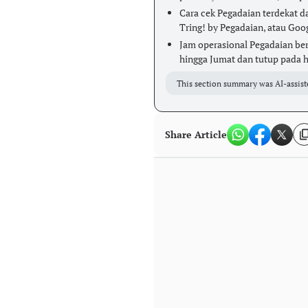
Cara cek Pegadaian terdekat da
Tring! by Pegadaian, atau Goo
Jam operasional Pegadaian ber
hingga Jumat dan tutup pada ha
This section summary was AI-assist
Share Article