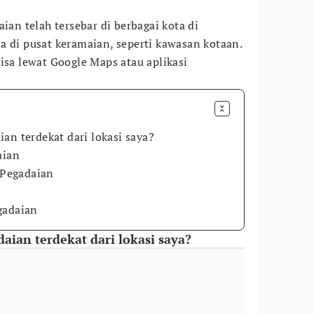
ian telah tersebar di berbagai kota di
a di pusat keramaian, seperti kawasan kotaan.
isa lewat Google Maps atau aplikasi
an terdekat dari lokasi saya?
aian
y Pegadaian
gadaian
aian terdekat dari lokasi saya?