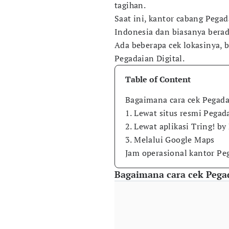
tagihan.
Saat ini, kantor cabang Pegada
Indonesia dan biasanya berad
Ada beberapa cek lokasinya, b
Pegadaian Digital.
Table of Content
Bagaimana cara cek Pegadai
1. Lewat situs resmi Pegad
2. Lewat aplikasi Tring! b
3. Melalui Google Maps
Jam operasional kantor Pe
Bagaimana cara cek Pegad