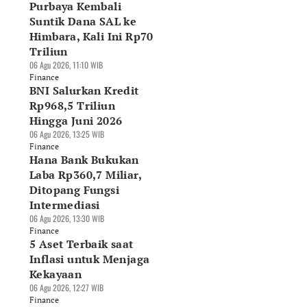
Purbaya Kembali
Suntik Dana SAL ke
Himbara, Kali Ini Rp70
Triliun
06 Agu 2026, 11:10 WIB
Finance
BNI Salurkan Kredit
Rp968,5 Triliun
Hingga Juni 2026
06 Agu 2026, 13:25 WIB
Finance
Hana Bank Bukukan
Laba Rp360,7 Miliar,
Ditopang Fungsi
Intermediasi
06 Agu 2026, 13:30 WIB
Finance
5 Aset Terbaik saat
Inflasi untuk Menjaga
Kekayaan
06 Agu 2026, 12:27 WIB
Finance