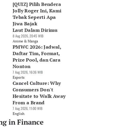
[QUIZ] Pilih Bendera
Jolly Roger Ini, Kami
Tebak Seperti Apa
Jiwa Bajak
Laut Dalam Dirimu
8 Aug 2026, 20:45 WIB
Anime & Manga
PMWC 2026: Jadwal,
Daftar Tim, Format,
Prize Pool, dan Cara
Nonton
7 Aug 2026, 16:36 WIB
Esports
Cancel Culture: Why
Consumers Don't
Hesitate to Walk Away
From a Brand
7 Aug 2026, 11:00 WIB
English
ng in Finance