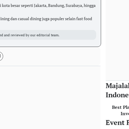
di kota besar seperti Jakarta, Bandung, Surabaya, hingga
ining dan casual dining juga populer selain fast food
ed and reviewed by our editorial team.
Majala
Indone
Best Pl
Inv
Event 