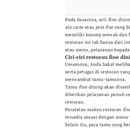
Pada dasarnya, arti
fine dinin
ala carte
atau
prix fixe
yang bi
memiliki konsep mewah dan 
restoran ini tak hanya dari in
atau menu, pelayanan kepada
Ciri-ciri restoran fine din
Umumnya, Anda bakal melihat
serta petugas di restoran ya
menyambut tamu-tamunya.
Tamu
fine dining
akan disamb
diberikan pelayanan penuh se
restoran.
Peralatan makan restoran
fin
tersedia sesuai dengan menu 
Selain itu, para tamu yang h