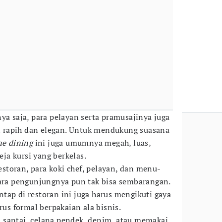
ya saja, para pelayan serta pramusajinya juga
 rapih dan elegan. Untuk mendukung suasana
ne dining
ini juga umumnya megah, luas,
a kursi yang berkelas.
restoran, para koki chef, pelayan, dan menu-
a pengunjungnya pun tak bisa sembarangan.
tap di restoran ini juga harus mengikuti gaya
rus formal berpakaian ala bisnis.
 santai, celana pendek, denim, atau memakai