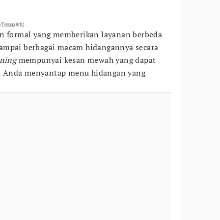
om/Deeana Arts)
n formal yang memberikan layanan berbeda
, sampai berbagai macam hidangannya secara
ining
mempunyai kesan mewah yang dapat
ika Anda menyantap menu hidangan yang