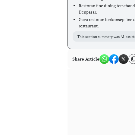
Restoran fine dining tersebar 
Denpasar.
Gaya restoran berkonsep fine d
restaurant.
This section summary was AI-assist
Share Article