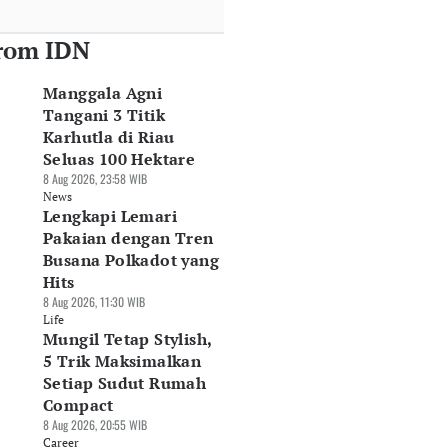
rom IDN
Manggala Agni
Tangani 3 Titik
Karhutla di Riau
Seluas 100 Hektare
8 Aug 2026, 23:58 WIB
News
Lengkapi Lemari
Pakaian dengan Tren
Busana Polkadot yang
Hits
8 Aug 2026, 11:30 WIB
Life
Mungil Tetap Stylish,
5 Trik Maksimalkan
Setiap Sudut Rumah
Compact
8 Aug 2026, 20:55 WIB
Career