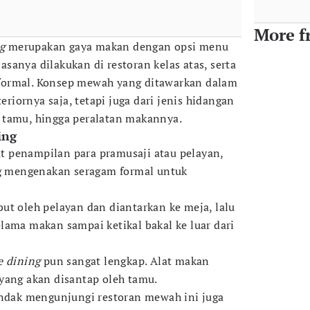
More f
g
merupakan gaya makan dengan opsi menu
asanya dilakukan di restoran kelas atas, serta
formal. Konsep mewah yang ditawarkan dalam
teriornya saja, tetapi juga dari jenis hidangan
 tamu, hingga peralatan makannya.
ing
 penampilan para pramusaji atau pelayan,
ng mengenakan seragam formal untuk
ut oleh pelayan dan diantarkan ke meja, lalu
lama makan sampai ketikal bakal ke luar dari
e dining
pun sangat lengkap. Alat makan
yang akan disantap oleh tamu.
endak mengunjungi restoran mewah ini juga