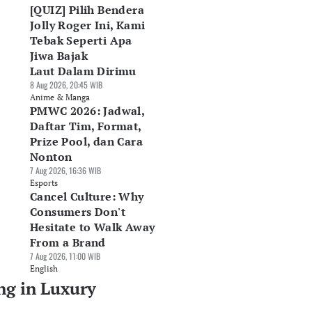
[QUIZ] Pilih Bendera
Jolly Roger Ini, Kami
Tebak Seperti Apa
Jiwa Bajak
Laut Dalam Dirimu
8 Aug 2026, 20:45 WIB
Anime & Manga
PMWC 2026: Jadwal,
Daftar Tim, Format,
Prize Pool, dan Cara
Nonton
7 Aug 2026, 16:36 WIB
Esports
Cancel Culture: Why
Consumers Don't
Hesitate to Walk Away
From a Brand
7 Aug 2026, 11:00 WIB
English
ng in Luxury