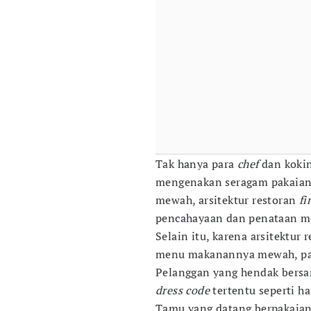
Tak hanya para
chef
dan kokin
mengenakan seragam pakaian
mewah, arsitektur restoran
fi
pencahayaan dan penataan mej
Selain itu, karena arsitektur 
menu makanannya mewah, par
Pelanggan yang hendak bersan
dress code
tertentu seperti ha
Tamu yang datang berpakaian