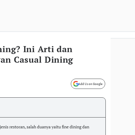
ning? Ini Arti dan
an Casual Dining
Add Us on Google
jenis restoran, salah duanya yaitu fine dining dan