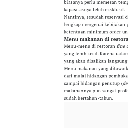
biasanya perlu memesan tempa
kapasitasnya lebih eksklusif.
Nantinya, sesudah reservasi 
lengkap mengenai kebijakan y
ketentuan minimum order unt
Menu makanan di restora
Menu-menu di restoran
fine 
yang lebih kecil. Karena dal
yang akan disajikan langsung
Menu makanan yang ditawark
dari mulai hidangan pembuka
sampai hidangan penutup (
de
makanannya pun sangat profe
sudah bertahun-tahun.