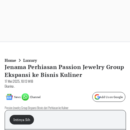
Home
Luxury
Jenama Perhiasan Passion Jewelry Group
Ekspansi ke Bisnis Kuliner
17 Mei 2025, 10:13 WIB
Ekarina .
News
Channel
Add Us on Google
Passion Jewelry Group Ekspansi Bisnis dari Perhiasan ke Kuliner
Intinya Sih