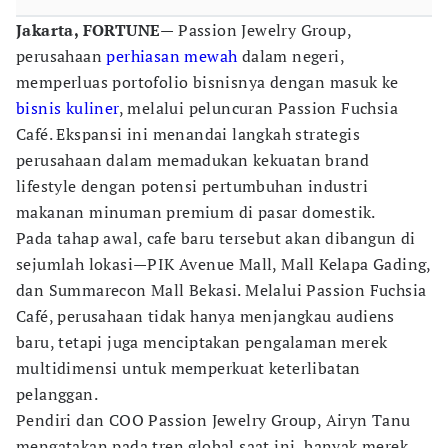
Jakarta, FORTUNE—
Passion Jewelry Group,
perusahaan
perhiasan mewah
dalam negeri,
memperluas portofolio bisnisnya dengan masuk ke
bisnis kuliner
, melalui peluncuran Passion Fuchsia
Café. Ekspansi ini menandai langkah strategis
perusahaan dalam memadukan kekuatan brand
lifestyle dengan potensi pertumbuhan industri
makanan minuman premium di pasar domestik.
Pada tahap awal, cafe baru tersebut akan dibangun di
sejumlah lokasi—PIK Avenue Mall, Mall Kelapa Gading,
dan Summarecon Mall Bekasi. Melalui Passion Fuchsia
Café, perusahaan tidak hanya menjangkau audiens
baru, tetapi juga menciptakan pengalaman merek
multidimensi untuk memperkuat keterlibatan
pelanggan.
Pendiri dan COO Passion Jewelry Group, Airyn Tanu
mengatakan pada tren global saat ini, banyak merek