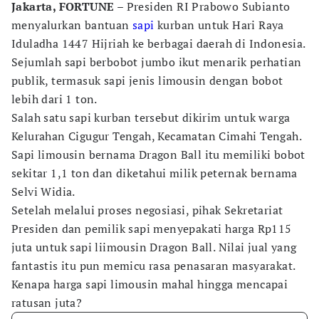
Jakarta, FORTUNE –
Presiden RI Prabowo Subianto
menyalurkan bantuan
sapi
kurban untuk Hari Raya
Iduladha 1447 Hijriah ke berbagai daerah di Indonesia.
Sejumlah sapi berbobot jumbo ikut menarik perhatian
publik, termasuk sapi jenis limousin dengan bobot
lebih dari 1 ton.
Salah satu sapi kurban tersebut dikirim untuk warga
Kelurahan Cigugur Tengah, Kecamatan Cimahi Tengah.
Sapi limousin bernama Dragon Ball itu memiliki bobot
sekitar 1,1 ton dan diketahui milik peternak bernama
Selvi Widia.
Setelah melalui proses negosiasi, pihak Sekretariat
Presiden dan pemilik sapi menyepakati harga Rp115
juta untuk sapi liimousin Dragon Ball. Nilai jual yang
fantastis itu pun memicu rasa penasaran masyarakat.
Kenapa harga sapi limousin mahal hingga mencapai
ratusan juta?