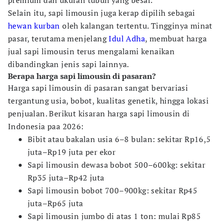
premium dan ukuran tubuh yang besar.
Selain itu, sapi limousin juga kerap dipilih sebagai
hewan kurban
oleh kalangan tertentu. Tingginya minat
pasar, terutama menjelang
Idul Adha
, membuat harga
jual sapi limousin terus mengalami kenaikan
dibandingkan jenis sapi lainnya.
Berapa harga sapi limousin di pasaran?
Harga sapi limousin di pasaran sangat bervariasi
tergantung usia, bobot, kualitas genetik, hingga lokasi
penjualan. Berikut kisaran harga sapi limousin di
Indonesia paa 2026:
Bibit atau bakalan usia 6–8 bulan: sekitar Rp16,5
juta–Rp19 juta per ekor
Sapi limousin dewasa bobot 500–600kg: sekitar
Rp35 juta–Rp42 juta
Sapi limousin bobot 700–900kg: sekitar Rp45
juta–Rp65 juta
Sapi limousin jumbo di atas 1 ton: mulai Rp85