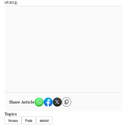
utang.
Share Article
Topics
Versace
Prada
akuisisi