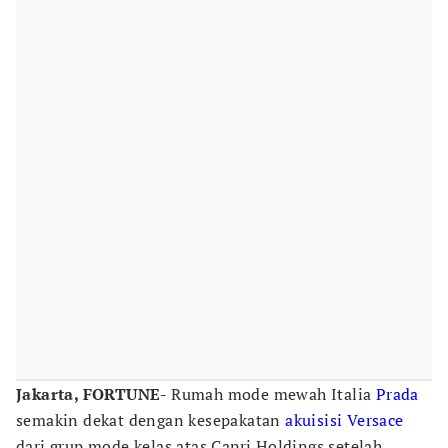
Jakarta, FORTUNE-
Rumah mode mewah Italia
Prada
semakin dekat dengan kesepakatan
akuisisi
Versace
dari grup mode kelas atas Capri Holdings setelah