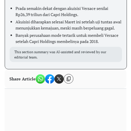
Prada semakin dekat dengan akuisisi Versace senilai
Rp26,39 triliun dari Capri Holdings.
Akuisisi diharapkan selesai Maret ini setelah uji tuntas awal
menunjukkan kemajuan, meski masih berpeluang gagal.
Banyak perusahaan mode tertarik untuk membeli Versace
setelah Capri Holdings membelinya pada 2018.
This section summary was AI-assisted and reviewed by our
editorial team.
Share Article