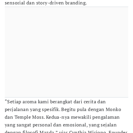
sensorial dan story-driven branding.
“Setiap aroma kami berangkat dari cerita dan
perjalanan yang spesifik. Begitu pula dengan Monko
dan Temple Moss. Kedua-nya mewakili pengalaman
yang sangat personal dan emosional, yang sejalan
dengan filosofi Mazda,” ujar Cynthia Wirjono, Founder