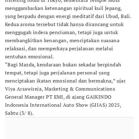
listening room di Tokyo, sementara Temple Moss
menggambarkan ketenangan spiritual kuil Jepang,
yang berpadu dengan energi meditatif dari Ubud, Bali.
Kedua aroma tersebut tidak hanya dirancang untuk
menggugah indera penciuman, tetapi juga untuk
membangkitkan kenangan, menciptakan suasana
relaksasi, dan memperkaya perjalanan melalui
sentuhan emosional.
“Bagi Mazda, kendaraan bukan sekadar berpindah
tempat, tetapi juga perjalanan personal yang
menciptakan ikatan emosional dan bermakna,” ujar
Viya Arsawireja, Marketing & Communications
General Manager PT EMI, di ajang GAIKINDO
Indonesia International Auto Show (GIIAS) 2025,
Sabtu (3/ 8).