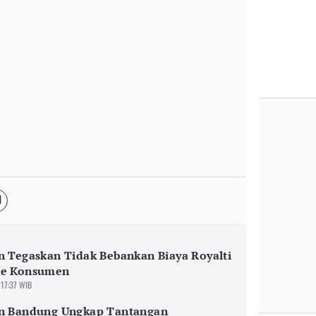
n Tegaskan Tidak Bebankan Biaya Royalti
ke Konsumen
 17:37 WIB
an Bandung Ungkap Tantangan