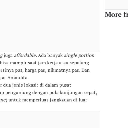
More f
ng
juga
affordable
. Ada banyak
single portion
g bisa mampir saat jam kerja atau sepulang
Porsinya pas, harga pas, nikmatnya pas. Dan
ujar Anandita.
r dua jenis lokasi: di dalam pusat
p pengunjung dengan pola kunjungan cepat,
one
) untuk memperluas jangkauan di luar