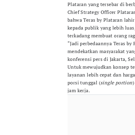
Plataran yang tersebar di ber
Chief Strategy Officer Plata
bahwa Teras by Plataran lahi
kepada publik yang lebih lua
terkadang membuat orang rag
“Jadi perbedaannya Teras by 
mendekatkan masyarakat yang
konferensi pers di Jakarta, Sel
Untuk mewujudkan konsep ter
layanan lebih cepat dan harg
porsi tunggal (
single portion
)
jam kerja.