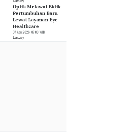
Luxury
Optik Melawai Bidik
Pertumbuhan Baru
Lewat Layanan Eye
Healthcare
07 Agu 2026, 07:09 WIB
Luxury