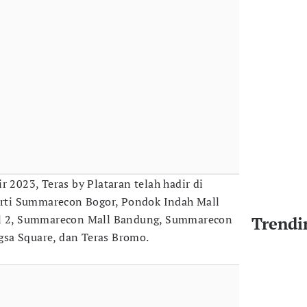
r 2023, Teras by Plataran telah hadir di
perti Summarecon Bogor, Pondok Indah Mall
ll 2, Summarecon Mall Bandung, Summarecon
Trendi
sa Square, dan Teras Bromo.