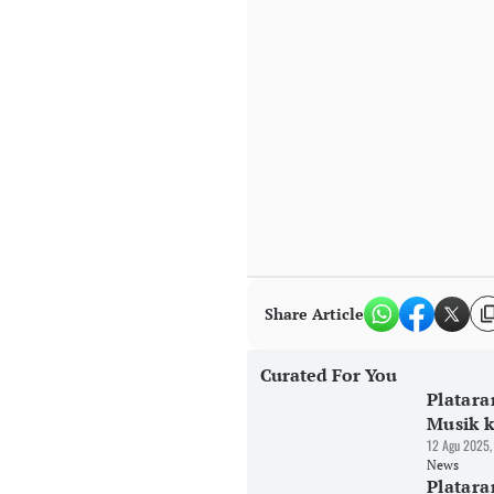
Share Article
Curated For You
Platara
Musik 
12 Agu 2025,
News
Platar