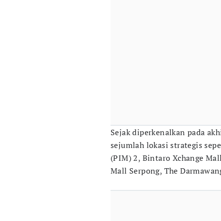
Sejak diperkenalkan pada akhi
sejumlah lokasi strategis se
(PIM) 2, Bintaro Xchange Ma
Mall Serpong, The Darmawang