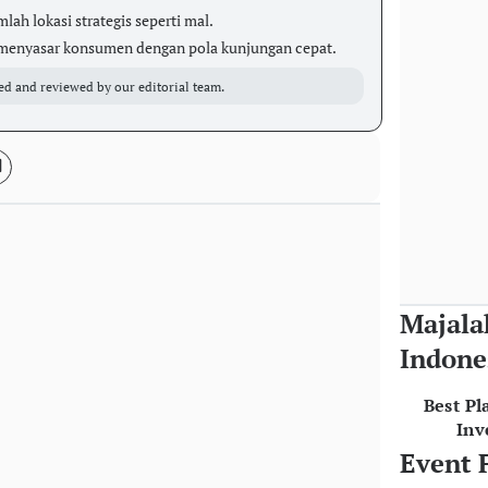
mlah lokasi strategis seperti mal.
 menyasar konsumen dengan pola kunjungan cepat.
ed and reviewed by our editorial team.
Majala
Indone
Best Pl
Inv
Event 