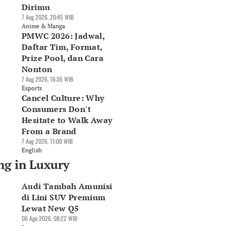
Dirimu
7 Aug 2026, 20:45 WIB
Anime & Manga
PMWC 2026: Jadwal,
Daftar Tim, Format,
Prize Pool, dan Cara
Nonton
7 Aug 2026, 16:36 WIB
Esports
Cancel Culture: Why
Consumers Don't
Hesitate to Walk Away
From a Brand
7 Aug 2026, 11:00 WIB
English
ng in Luxury
Audi Tambah Amunisi
di Lini SUV Premium
Lewat New Q5
06 Agu 2026, 08:22 WIB