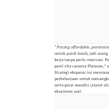
“
Pricing affordable, portioni
untuk
quick lunch
, jadi oran
kerja tanpa perlu reservasi. 
pasti cita rasanya Plataran,” 
Strategi ekspansi ini menyasa
perbelanjaan untuk menangka
serta gerai mandiri (
stand-al
ekosistem mal.