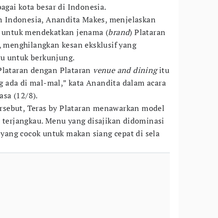
bagai kota besar di Indonesia.
ran Indonesia, Anandita Makes, menjelaskan
r untuk mendekatkan jenama (
brand
) Plataran
s, menghilangkan kesan eksklusif yang
u untuk berkunjung.
Plataran dengan Plataran
venue and dining
itu
 ada di mal-mal,” kata Anandita dalam acara
asa (12/8).
sebut, Teras by Plataran menawarkan model
a terjangkau. Menu yang disajikan didominasi
 yang cocok untuk makan siang cepat di sela