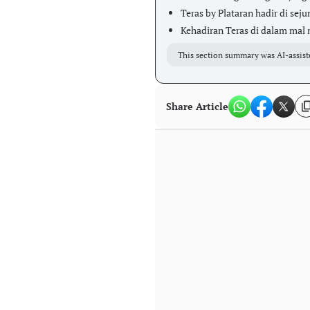
Teras by Plataran hadir di seju
Kehadiran Teras di dalam mal
This section summary was AI-assist
Share Article