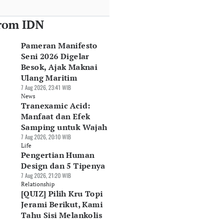
rom IDN
Pameran Manifesto
Seni 2026 Digelar
Besok, Ajak Maknai
Ulang Maritim
7 Aug 2026, 23:41 WIB
News
Tranexamic Acid:
Manfaat dan Efek
Samping untuk Wajah
7 Aug 2026, 20:10 WIB
Life
Pengertian Human
Design dan 5 Tipenya
7 Aug 2026, 21:20 WIB
Relationship
[QUIZ] Pilih Kru Topi
Jerami Berikut, Kami
Tahu Sisi Melankolis