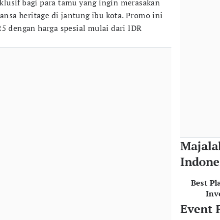
lusif bagi para tamu yang ingin merasakan
sa heritage di jantung ibu kota. Promo ini
25 dengan harga spesial mulai dari IDR
Majala
Indone
Best Pl
Inv
Event 