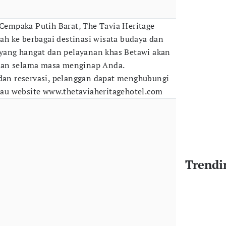
 Cempaka Putih Barat, The Tavia Heritage
h ke berbagai destinasi wisata budaya dan
a yang hangat dan pelayanan khas Betawi akan
kan selama masa menginap Anda.
 dan reservasi, pelanggan dapat menghubungi
u website www.thetaviaheritagehotel.com
Trendi