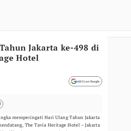
Tahun Jakarta ke-498 di
age Hotel
Add Us on Google
angka memperingati Hari Ulang Tahun Jakarta
mendatang, The Tavia Heritage Hotel – Jakarta