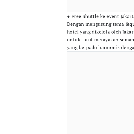
● Free Shuttle ke event Jakar
Dengan mengusung tema &qu
hotel yang dikelola oleh Jaka
untuk turut merayakan semang
yang berpadu harmonis deng