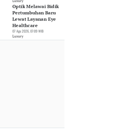
Luxury
Optik Melawai Bidik
Pertumbuhan Baru
Lewat Layanan Eye
Healthcare
07 Agu 2026, 07:09 WIB
Luxury