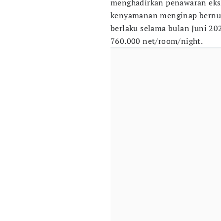
menghadirkan penawaran eksk
kenyamanan menginap bernuan
berlaku selama bulan Juni 20
760.000 net/room/night.