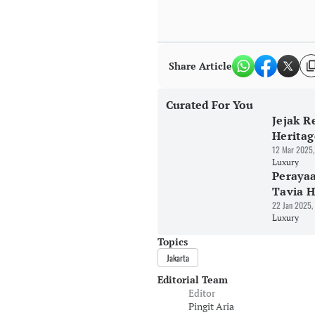
Share Article
Curated For You
Jejak R
Heritag
12 Mar 2025,
Luxury
Peraya
Tavia H
22 Jan 2025,
Luxury
Topics
Jakarta
Editorial Team
Editor
Pingit Aria