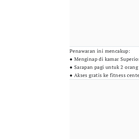
Penawaran ini mencakup:
● Menginap di kamar Superior
● Sarapan pagi untuk 2 orang
● Akses gratis ke fitness cen