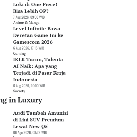
Loki di One Piece!
Bisa Lebih OP?
7 Aug 2026, 09:00 WIB
Anime & Manga
Level Infinite Bawa
Deretan Game Ini ke
Gamescom 2026
6 Aug 2026, 17:15 WIB
Gaming
IKLK Turun, Talenta
AI Naik: Apa yang
Terjadi di Pasar Kerja
Indonesia
6 Aug 2026, 20:00 WIB
Society
ng in Luxury
Audi Tambah Amunisi
di Lini SUV Premium
Lewat New Q5
06 Agu 2026, 08:22 WIB