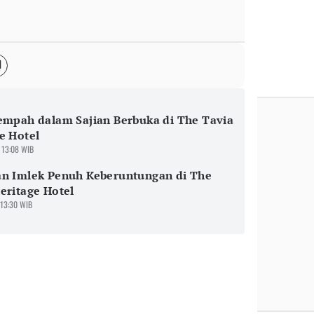
empah dalam Sajian Berbuka di The Tavia
e Hotel
 13:08 WIB
an Imlek Penuh Keberuntungan di The
eritage Hotel
 13:30 WIB