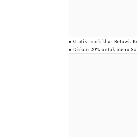
● Gratis snack khas Betawi: K
● Diskon 20% untuk menu So