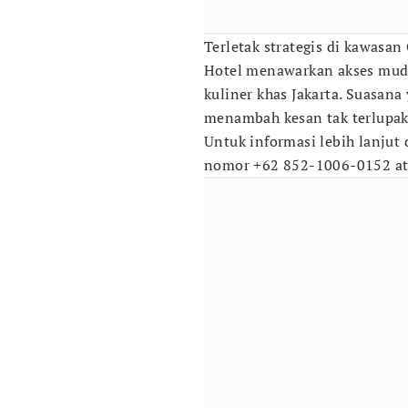
Terletak strategis di kawasan
Hotel menawarkan akses muda
kuliner khas Jakarta. Suasan
menambah kesan tak terlupa
Untuk informasi lebih lanjut
nomor +62 852-1006-0152 ata