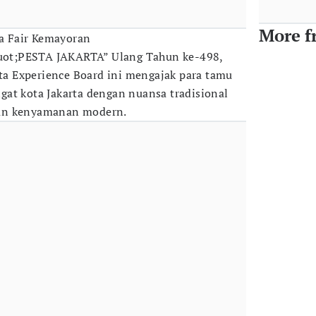
More f
ta Fair Kemayoran
ot;PESTA JAKARTA” Ulang Tahun ke-498,
rta Experience Board ini mengajak para tamu
at kota Jakarta dengan nuansa tradisional
an kenyamanan modern.