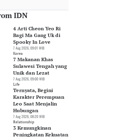
rom IDN
4 Arti Cheon Yeo Ri
Bagi Ma Gang Uk di
Spooky In Love
7 Aug 2026, 09:01 WIB
Korea
7 Makanan Khas
Sulawesi Tengah yang
Unik dan Lezat
7 Aug 2026, 09:00 WIB
Life
Ternyata, Begini
Karakter Perempuan
Leo Saat Menjalin
Hubungan
7 Aug 2026, 08:20 WIB
Relationship
3 Kemungkinan
Peningkatan Kekuatan