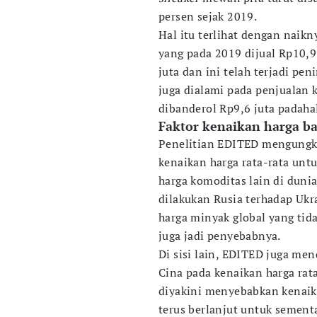
persen sejak 2019.
Hal itu terlihat dengan naik
yang pada 2019 dijual Rp10,9 
juta dan ini telah terjadi pe
juga dialami pada penjualan 
dibanderol Rp9,6 juta padaha
Faktor kenaikan harga 
Penelitian EDITED mengungkap
kenaikan harga rata-rata unt
harga komoditas lain di duni
dilakukan Rusia terhadap Ukra
harga minyak global yang ti
juga jadi penyebabnya.
Di sisi lain, EDITED juga me
Cina pada kenaikan harga rat
diyakini menyebabkan kenaik
terus berlanjut untuk sement