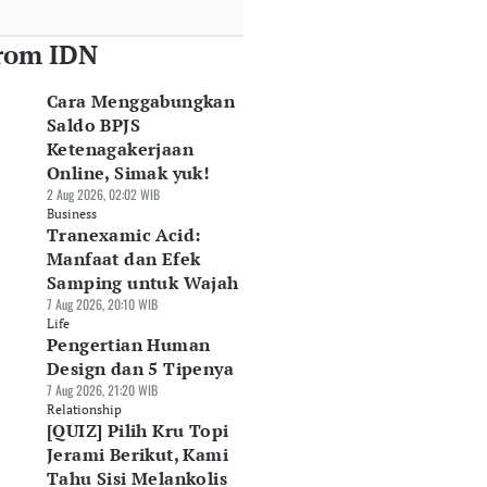
rom IDN
Cara Menggabungkan
Saldo BPJS
Ketenagakerjaan
Online, Simak yuk!
2 Aug 2026, 02:02 WIB
Business
Tranexamic Acid:
Manfaat dan Efek
Samping untuk Wajah
7 Aug 2026, 20:10 WIB
Life
Pengertian Human
Design dan 5 Tipenya
7 Aug 2026, 21:20 WIB
Relationship
[QUIZ] Pilih Kru Topi
Jerami Berikut, Kami
Tahu Sisi Melankolis