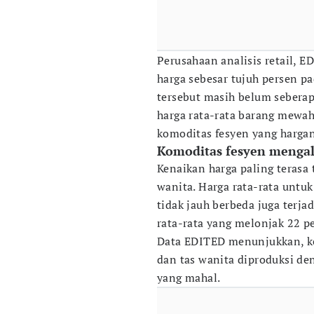
Perusahaan analisis retail, 
harga sebesar tujuh persen p
tersebut masih belum seberap
harga rata-rata barang mewah
komoditas fesyen yang harg
Komoditas fesyen mengal
Kenaikan harga paling terasa 
wanita. Harga rata-rata untuk
tidak jauh berbeda juga terja
rata-rata yang melonjak 22 p
Data EDITED menunjukkan, ken
dan tas wanita diproduksi de
yang mahal.