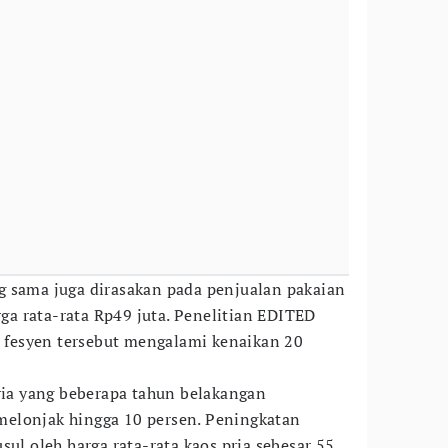
g sama juga dirasakan pada penjualan pakaian
arga rata-rata Rp49 juta. Penelitian EDITED
fesyen tersebut mengalami kenaikan 20
a yang beberapa tahun belakangan
melonjak hingga 10 persen. Peningkatan
sul oleh harga rata-rata kaos pria sebesar 55