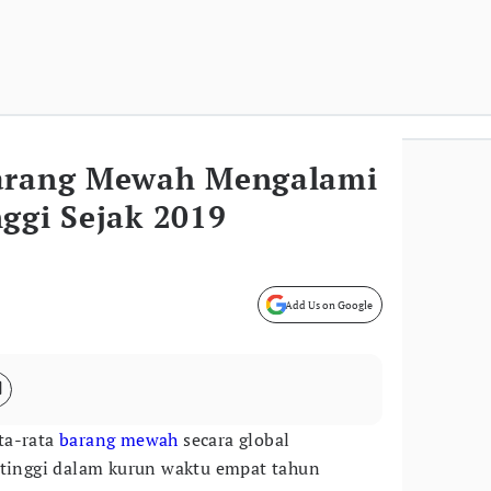
Barang Mewah Mengalami
ggi Sejak 2019
Add Us on Google
ta-rata
barang mewah
secara global
rtinggi dalam kurun waktu empat tahun