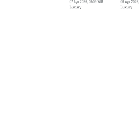
07 Agu 2026, 07:09 WIB
06 Agu 2026,
Luxury
Luxury