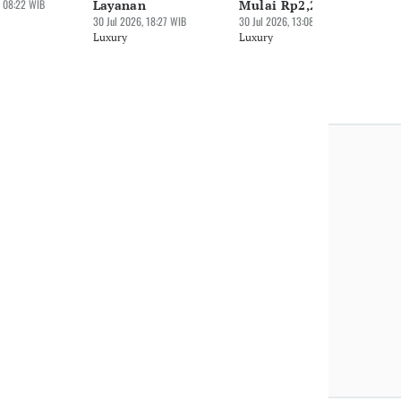
 08:22 WIB
Layanan
Mulai Rp2,2 M
Lu
30 Jul 2026, 18:27 WIB
30 Jul 2026, 13:08 WIB
Luxury
Luxury