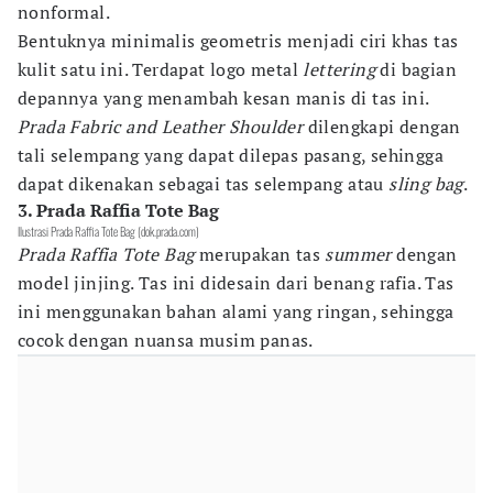
nonformal.
Bentuknya minimalis geometris menjadi ciri khas tas
kulit satu ini. Terdapat logo metal
lettering
di bagian
depannya yang menambah kesan manis di tas ini.
Prada
Fabric and Leather Shoulder
dilengkapi dengan
tali selempang yang dapat dilepas pasang, sehingga
dapat dikenakan sebagai tas selempang atau
sling bag
.
3. Prada Raffia Tote Bag
Ilustrasi Prada Raffia Tote Bag (dok.prada.com)
Prada Raffia Tote Bag
merupakan tas
summer
dengan
model jinjing. Tas ini didesain dari benang rafia. Tas
ini menggunakan bahan alami yang ringan, sehingga
cocok dengan nuansa musim panas.