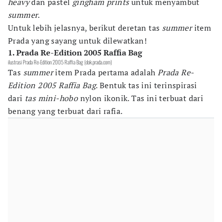
heavy
dan pastel
gingham prints
untuk menyambut
summer
.
Untuk lebih jelasnya, berikut deretan tas
summer
item
Prada yang sayang untuk dilewatkan!
1. Prada Re-Edition 2005 Raffia Bag
ilustrasi Prada Re-Edition 2005 Raffia Bag (dok.prada.com)
Tas
summer
item Prada pertama adalah
Prada Re-
Edition 2005 Raffia Bag
. Bentuk tas ini terinspirasi
dari
tas mini-hobo
nylon ikonik. Tas ini terbuat dari
benang yang terbuat dari rafia.