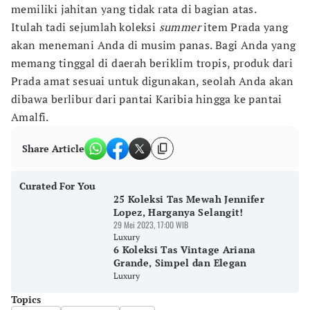
memiliki jahitan yang tidak rata di bagian atas.
Itulah tadi sejumlah koleksi
summer
item Prada yang
akan menemani Anda di musim panas. Bagi Anda yang
memang tinggal di daerah beriklim tropis, produk dari
Prada amat sesuai untuk digunakan, seolah Anda akan
dibawa berlibur dari pantai Karibia hingga ke pantai
Amalfi.
Share Article
Curated For You
25 Koleksi Tas Mewah Jennifer
Lopez, Harganya Selangit!
29 Mei 2023, 17:00 WIB
Luxury
6 Koleksi Tas Vintage Ariana
Grande, Simpel dan Elegan
Luxury
Topics