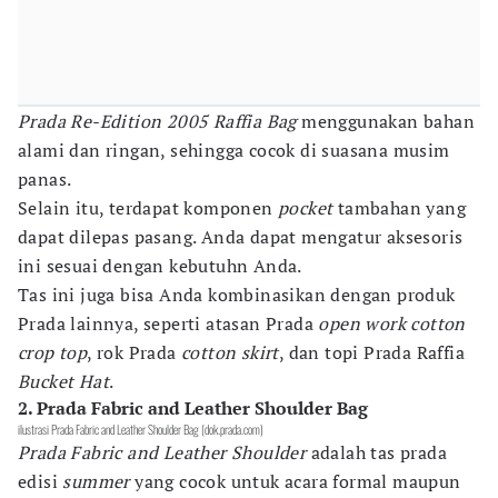
Prada Re-Edition 2005 Raffia Bag
menggunakan bahan
alami dan ringan, sehingga cocok di suasana musim
panas.
Selain itu, terdapat komponen
pocket
tambahan yang
dapat dilepas pasang. Anda dapat mengatur aksesoris
ini sesuai dengan kebutuhn Anda.
Tas ini juga bisa Anda kombinasikan dengan produk
Prada lainnya, seperti atasan Prada
open work cotton
crop top
, rok Prada
cotton skirt
, dan topi Prada Raffia
Bucket Hat
.
2. Prada Fabric and Leather Shoulder Bag
ilustrasi Prada Fabric and Leather Shoulder Bag (dok.prada.com)
Prada
Fabric and Leather Shoulder
adalah tas prada
edisi
summer
yang cocok untuk acara formal maupun