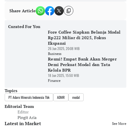
Share Article
Curated For You
Fore Coffee Siapkan Belanja Modal
Rp222 Miliar di 2025, Fokus
Ekspansi
26 Jun 2025, 20:08 WIB
Business
Resmi! Empat Bank Akan Merger
Demi Perkuat Modal dan Tata
Kelola BPR
18 Jun 2025, 15:50 WIB
Finance
Topics
PT Adaro Minerals Indonesia Tbk
ADMR
modal
Editorial Team
Editor
Pingit Aria
Latest in Market
See More