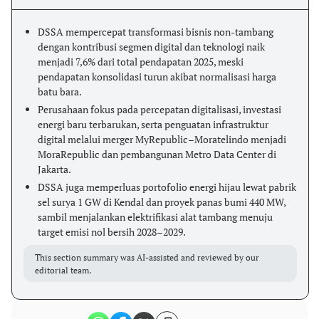
DSSA mempercepat transformasi bisnis non-tambang
dengan kontribusi segmen digital dan teknologi naik
menjadi 7,6% dari total pendapatan 2025, meski
pendapatan konsolidasi turun akibat normalisasi harga
batu bara.
Perusahaan fokus pada percepatan digitalisasi, investasi
energi baru terbarukan, serta penguatan infrastruktur
digital melalui merger MyRepublic–Moratelindo menjadi
MoraRepublic dan pembangunan Metro Data Center di
Jakarta.
DSSA juga memperluas portofolio energi hijau lewat pabrik
sel surya 1 GW di Kendal dan proyek panas bumi 440 MW,
sambil menjalankan elektrifikasi alat tambang menuju
target emisi nol bersih 2028–2029.
This section summary was AI-assisted and reviewed by our
editorial team.