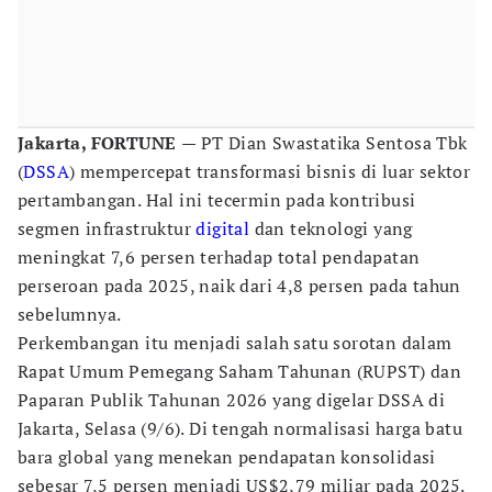
Jakarta, FORTUNE
— PT Dian Swastatika Sentosa Tbk
(
DSSA
) mempercepat transformasi bisnis di luar sektor
pertambangan. Hal ini tecermin pada kontribusi
segmen infrastruktur
digital
dan teknologi yang
meningkat 7,6 persen terhadap total pendapatan
perseroan pada 2025, naik dari 4,8 persen pada tahun
sebelumnya.
Perkembangan itu menjadi salah satu sorotan dalam
Rapat Umum Pemegang Saham Tahunan (RUPST) dan
Paparan Publik Tahunan 2026 yang digelar DSSA di
Jakarta, Selasa (9/6). Di tengah normalisasi harga batu
bara global yang menekan pendapatan konsolidasi
sebesar 7,5 persen menjadi US$2,79 miliar pada 2025.