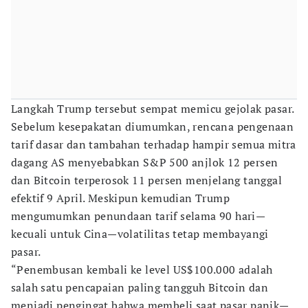
Langkah Trump tersebut sempat memicu gejolak pasar.
Sebelum kesepakatan diumumkan, rencana pengenaan
tarif dasar dan tambahan terhadap hampir semua mitra
dagang AS menyebabkan S&P 500 anjlok 12 persen
dan Bitcoin terperosok 11 persen menjelang tanggal
efektif 9 April. Meskipun kemudian Trump
mengumumkan penundaan tarif selama 90 hari—
kecuali untuk Cina—volatilitas tetap membayangi
pasar.
“Penembusan kembali ke level US$100.000 adalah
salah satu pencapaian paling tangguh Bitcoin dan
menjadi pengingat bahwa membeli saat pasar panik—