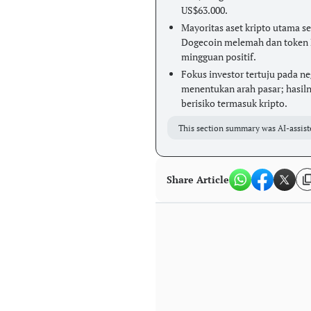
US$63.000.
Mayoritas aset kripto utama se
Dogecoin melemah dan token H
mingguan positif.
Fokus investor tertuju pada n
menentukan arah pasar; hasil
berisiko termasuk kripto.
This section summary was AI-assist
Share Article