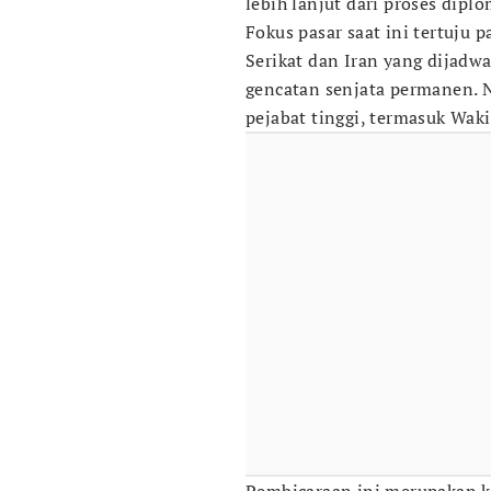
lebih lanjut dari proses dipl
Fokus pasar saat ini tertuju 
Serikat dan Iran yang dijad
gencatan senjata permanen. N
pejabat tinggi, termasuk Waki