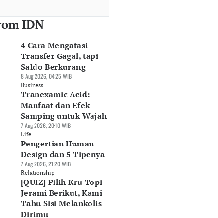
rom IDN
4 Cara Mengatasi
Transfer Gagal, tapi
Saldo Berkurang
8 Aug 2026, 04:25 WIB
Business
Tranexamic Acid:
Manfaat dan Efek
Samping untuk Wajah
7 Aug 2026, 20:10 WIB
Life
Pengertian Human
Design dan 5 Tipenya
7 Aug 2026, 21:20 WIB
Relationship
[QUIZ] Pilih Kru Topi
Jerami Berikut, Kami
Tahu Sisi Melankolis
Dirimu