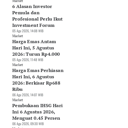
Market
6 Alasan Investor
Pemula dan
Profesional Perlu Ikut
Investment Forum
05 Agu 2026, 14:08 WIB
Market
Harga Emas Antam
Hari Ini, 5 Agustus
2026: Turun Rp4.000
05 Agu 2026, 11:48 WIB
Market
Harga Emas Perhiasan
Hari Ini, 6 Agustus
2026: Berkisar Rp688
Ribu
06 Agu 2026, 14:07 WIB
Market
Pembukaan IHSG Hari
Ini 6 Agustus 2026,
Menguat 0.45 Persen
06 Agu 2026, 09:30 WIB