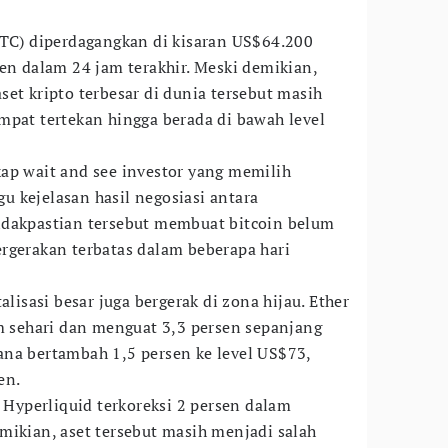
(BTC) diperdagangkan di kisaran US$64.200
sen dalam 24 jam terakhir. Meski demikian,
et kripto terbesar di dunia tersebut masih
mpat tertekan hingga berada di bawah level
.
ap wait and see investor yang memilih
 kejelasan hasil negosiasi antara
idakpastian tersebut membuat bitcoin belum
rgerakan terbatas dalam beberapa hari
alisasi besar juga bergerak di zona hijau. Ether
am sehari dan menguat 3,3 persen sepanjang
na bertambah 1,5 persen ke level US$73,
en.
k Hyperliquid terkoreksi 2 persen dalam
mikian, aset tersebut masih menjadi salah