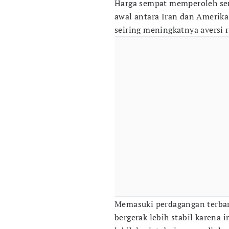
Harga sempat memperoleh sen
awal antara Iran dan Amerik
seiring meningkatnya aversi r
Memasuki perdagangan terbaru
bergerak lebih stabil karen