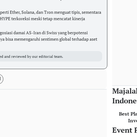
perti Ether, Solana, dan Tron menguat tipis, sementara
YPE terkoreksi meski tetap mencatat kinerja
egosiasi damai AS-Iran di Swiss yang berpotensi
nya bisa memengaruhi sentimen global terhadap aset
ed and reviewed by our editorial team.
Majala
Indone
Best Pl
Inv
Event 