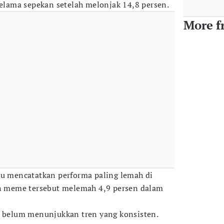
selama sepekan setelah melonjak 14,8 persen.
More f
ru mencatatkan performa paling lemah di
in meme tersebut melemah 4,9 persen dalam
n belum menunjukkan tren yang konsisten.