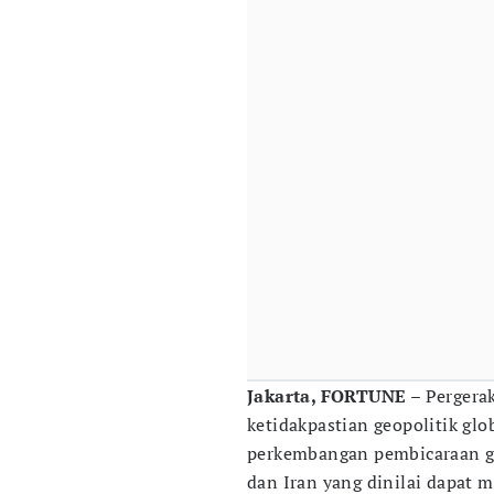
Jakarta, FORTUNE
– Pergerak
ketidakpastian geopolitik glo
perkembangan pembicaraan ge
dan Iran yang dinilai dapat m