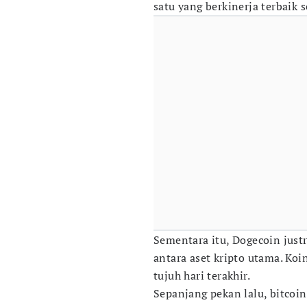
satu yang berkinerja terbaik 
Sementara itu, Dogecoin just
antara aset kripto utama. Ko
tujuh hari terakhir.
Sepanjang pekan lalu, bitcoi