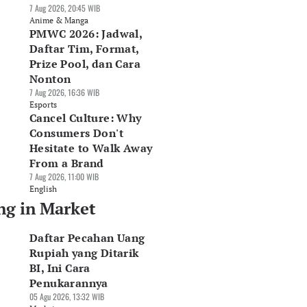
7 Aug 2026, 20:45 WIB
Anime & Manga
PMWC 2026: Jadwal,
Daftar Tim, Format,
Prize Pool, dan Cara
Nonton
7 Aug 2026, 16:36 WIB
Esports
Cancel Culture: Why
Consumers Don't
Hesitate to Walk Away
From a Brand
7 Aug 2026, 11:00 WIB
English
ng in Market
Daftar Pecahan Uang
Rupiah yang Ditarik
BI, Ini Cara
Penukarannya
05 Agu 2026, 13:32 WIB