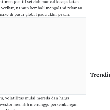
timen positif setelah muncul kesepakatan
a Serikat, namun kembali mengalami tekanan
isiko di pasar global pada akhir pekan.
Trendi
, volatilitas mulai mereda dan harga
a investor memilih menunggu perkembangan