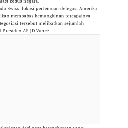
omasi kedua negara.
pada Swiss, lokasi pertemuan delegasi Amerika
walkan membahas kemungkinan tercapainya
egosiasi tersebut melibatkan sejumlah
l Presiden AS JD Vance.