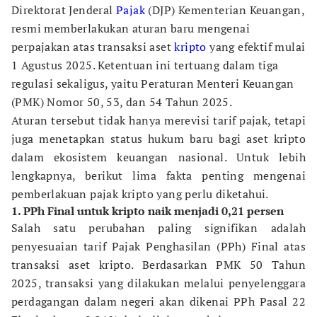
Direktorat Jenderal
Pajak
(DJP) Kementerian Keuangan,
resmi memberlakukan aturan baru mengenai
perpajakan atas transaksi aset
kripto
yang efektif mulai
1 Agustus 2025. Ketentuan ini tertuang dalam tiga
regulasi sekaligus, yaitu Peraturan Menteri Keuangan
(PMK) Nomor 50, 53, dan 54 Tahun 2025.
Aturan tersebut tidak hanya merevisi tarif pajak, tetapi
juga menetapkan status hukum baru bagi aset kripto
dalam ekosistem keuangan nasional. Untuk lebih
lengkapnya, berikut lima fakta penting mengenai
pemberlakuan pajak kripto yang perlu diketahui.
1. PPh Final untuk kripto naik menjadi 0,21 persen
Salah satu perubahan paling signifikan adalah
penyesuaian tarif Pajak Penghasilan (PPh) Final atas
transaksi aset kripto. Berdasarkan PMK 50 Tahun
2025, transaksi yang dilakukan melalui penyelenggara
perdagangan dalam negeri akan dikenai PPh Pasal 22