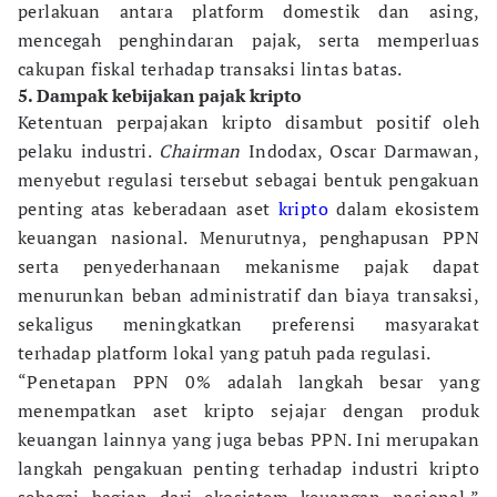
perlakuan antara platform domestik dan asing,
mencegah penghindaran pajak, serta memperluas
cakupan fiskal terhadap transaksi lintas batas.
5. Dampak kebijakan pajak kripto
Ketentuan perpajakan kripto disambut positif oleh
pelaku industri.
Chairman
Indodax, Oscar Darmawan,
menyebut regulasi tersebut sebagai bentuk pengakuan
penting atas keberadaan aset
kripto
dalam ekosistem
keuangan nasional. Menurutnya, penghapusan PPN
serta penyederhanaan mekanisme pajak dapat
menurunkan beban administratif dan biaya transaksi,
sekaligus meningkatkan preferensi masyarakat
terhadap platform lokal yang patuh pada regulasi.
“Penetapan PPN 0% adalah langkah besar yang
menempatkan aset kripto sejajar dengan produk
keuangan lainnya yang juga bebas PPN. Ini merupakan
langkah pengakuan penting terhadap industri kripto