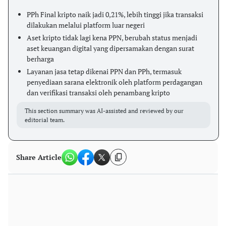
PPh Final kripto naik jadi 0,21%, lebih tinggi jika transaksi
dilakukan melalui platform luar negeri
Aset kripto tidak lagi kena PPN, berubah status menjadi
aset keuangan digital yang dipersamakan dengan surat
berharga
Layanan jasa tetap dikenai PPN dan PPh, termasuk
penyediaan sarana elektronik oleh platform perdagangan
dan verifikasi transaksi oleh penambang kripto
This section summary was AI-assisted and reviewed by our
editorial team.
Share Article