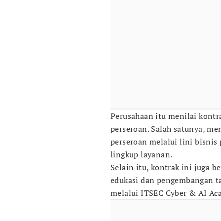
Perusahaan itu menilai kontr
perseroan. Salah satunya, me
perseroan melalui lini bisnis 
lingkup layanan.
Selain itu, kontrak ini juga 
edukasi dan pengembangan ta
melalui ITSEC Cyber & AI Ac