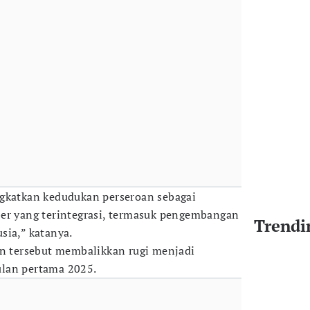
ngkatkan kedudukan perseroan sebagai
ber yang terintegrasi, termasuk pengembangan
Trendi
sia,” katanya.
an tersebut membalikkan rugi menjadi
lan pertama 2025.