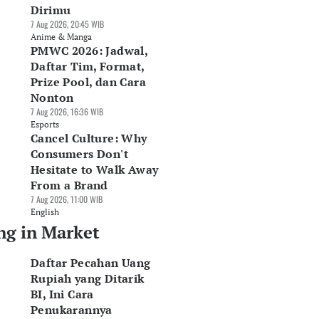
Dirimu
7 Aug 2026, 20:45 WIB
Anime & Manga
PMWC 2026: Jadwal,
Daftar Tim, Format,
Prize Pool, dan Cara
Nonton
7 Aug 2026, 16:36 WIB
Esports
Cancel Culture: Why
Consumers Don't
Hesitate to Walk Away
From a Brand
7 Aug 2026, 11:00 WIB
English
ng in Market
Daftar Pecahan Uang
Rupiah yang Ditarik
BI, Ini Cara
Penukarannya