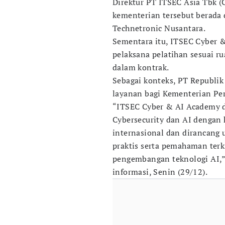
Direktur PT ITSEC Asia Tbk (
kementerian tersebut berada
Technetronic Nusantara.
Sementara itu, ITSEC Cyber 
pelaksana pelatihan sesuai r
dalam kontrak.
Sebagai konteks, PT Republi
layanan bagi Kementerian Pe
“ITSEC Cyber & AI Academy d
Cybersecurity dan AI dengan
internasional dan dirancan
praktis serta pemahaman terk
pengembangan teknologi AI,”
informasi, Senin (29/12).