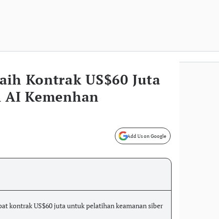
aih Kontrak US$60 Juta
n AI Kemenhan
Add Us on Google
at kontrak US$60 juta untuk pelatihan keamanan siber