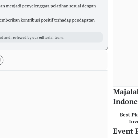
n menjadi penyelenggara pelatihan sesuai dengan
emberikan kontribusi positif terhadap pendapatan
ed and reviewed by our editorial team.
Majala
Indone
Best Pl
Inv
Event 