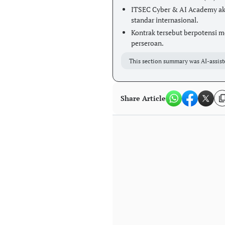
ITSEC Cyber & AI Academy aka
standar internasional.
Kontrak tersebut berpotensi m
perseroan.
This section summary was AI-assist
Share Article