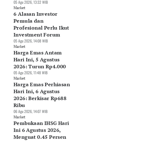
05 Agu 2026, 13:32 WIB
Market
6 Alasan Investor
Pemula dan
Profesional Perlu Ikut
Investment Forum
05 Agu 2026, 14:08 WIB
Market
Harga Emas Antam
Hari Ini, 5 Agustus
2026: Turun Rp4.000
05 Agu 2026, 11:48 WIB
Market
Harga Emas Perhiasan
Hari Ini, 6 Agustus
2026: Berkisar Rp688
Ribu
06 Agu 2026, 14:07 WIB
Market
Pembukaan IHSG Hari
Ini 6 Agustus 2026,
Menguat 0.45 Persen