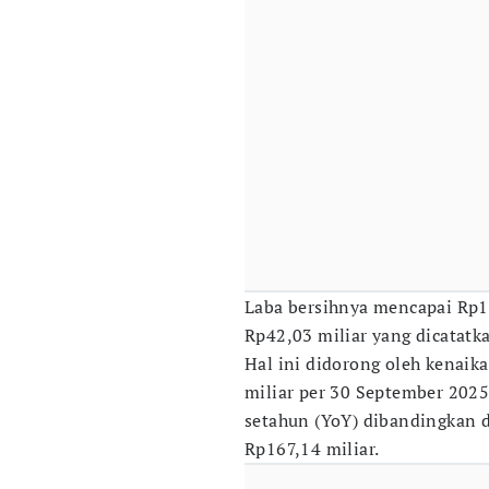
Laba bersihnya mencapai Rp1
Rp42,03 miliar yang dicatatk
Hal ini didorong oleh kenai
miliar per 30 September 202
setahun (YoY) dibandingkan d
Rp167,14 miliar.