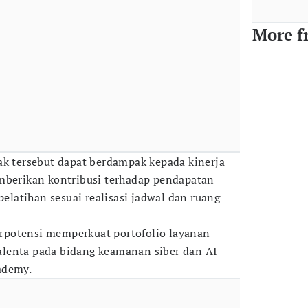
More f
ak tersebut dapat berdampak kepada kinerja
mberikan kontribusi terhadap pendapatan
pelatihan sesuai realisasi jadwal dan ruang
berpotensi memperkuat portofolio layanan
lenta pada bidang keamanan siber dan AI
ademy.