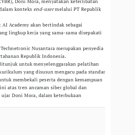
CYBR), Doni Mora, menyatakan keterlibatan
 dalam konteks
end-user
melalui PT Republik
& AI Academy akan bertindak sebagai
uang lingkup kerja yang sama-sama disepakati
k Technetronic Nusantara merupakan penyedia
rtahanan Republik Indonesia.
itunjuk untuk menyelenggarakan pelatihan
 kurikulum yang disusun mengacu pada standar
g untuk membekali peserta dengan kemampuan
ini atas tren ancaman siber global dan
 ujar Doni Mora, dalam keterbukaan