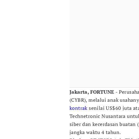
Jakarta, FORTUNE
- Perusah
(CYBR), melalui anak usaha
kontrak
senilai US$60 juta ata
Technetronic Nusantara untu
siber dan kecerdasan buatan 
jangka waktu 4 tahun.