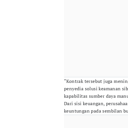
“Kontrak tersebut juga meni
penyedia solusi keamanan si
kapabilitas sumber daya manu
Dari sisi keuangan, perusaha
keuntungan pada sembilan bu