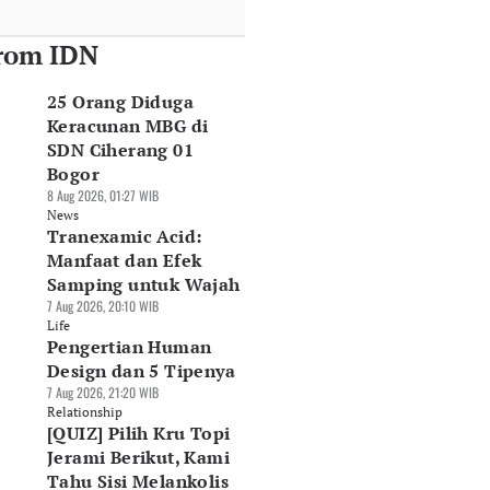
rom IDN
25 Orang Diduga
Keracunan MBG di
SDN Ciherang 01
Bogor
8 Aug 2026, 01:27 WIB
News
Tranexamic Acid:
Manfaat dan Efek
Samping untuk Wajah
7 Aug 2026, 20:10 WIB
Life
Pengertian Human
Design dan 5 Tipenya
7 Aug 2026, 21:20 WIB
Relationship
[QUIZ] Pilih Kru Topi
Jerami Berikut, Kami
Tahu Sisi Melankolis