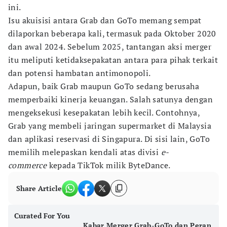
ini.
Isu akuisisi antara Grab dan GoTo memang sempat
dilaporkan beberapa kali, termasuk pada Oktober 2020
dan awal 2024. Sebelum 2025, tantangan aksi merger
itu meliputi ketidaksepakatan antara para pihak terkait
dan potensi hambatan antimonopoli.
Adapun, baik Grab maupun GoTo sedang berusaha
memperbaiki kinerja keuangan. Salah satunya dengan
mengeksekusi kesepakatan lebih kecil. Contohnya,
Grab yang membeli jaringan supermarket di Malaysia
dan aplikasi reservasi di Singapura. Di sisi lain, GoTo
memilih melepaskan kendali atas divisi
e-
commerce
kepada TikTok milik ByteDance.
Share Article
Curated For You
Kabar Merger Grab-GoTo dan Peran