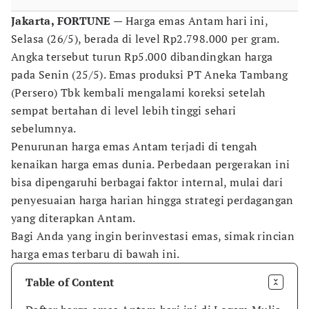
Jakarta, FORTUNE
— Harga emas Antam hari ini,
Selasa (26/5), berada di level Rp2.798.000 per gram.
Angka tersebut turun Rp5.000 dibandingkan harga
pada Senin (25/5). Emas produksi PT Aneka Tambang
(Persero) Tbk kembali mengalami koreksi setelah
sempat bertahan di level lebih tinggi sehari
sebelumnya.
Penurunan harga emas Antam terjadi di tengah
kenaikan harga emas dunia. Perbedaan pergerakan ini
bisa dipengaruhi berbagai faktor internal, mulai dari
penyesuaian harga harian hingga strategi perdagangan
yang diterapkan Antam.
Bagi Anda yang ingin berinvestasi emas, simak rincian
harga emas terbaru di bawah ini.
Table of Content