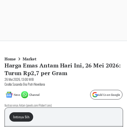
Home
Market
Harga Emas Antam Hari Ini, 26 Mei 2026:
Turun Rp2,7 per Gram
26 Mei 2026, 13:00 WIB
Cesilia Sasanda Eka Putri Noveliana
News
Channel
Add Us on Google
Ilustrasi emas Antam (pexels.com/Robert Lens)
Intinya Sih