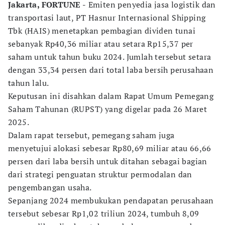
Jakarta, FORTUNE -
Emiten penyedia jasa logistik dan
transportasi laut, PT Hasnur Internasional Shipping
Tbk (HAIS) menetapkan pembagian dividen tunai
sebanyak Rp40,36 miliar atau setara Rp15,37 per
saham untuk tahun buku 2024. Jumlah tersebut setara
dengan 33,34 persen dari total laba bersih perusahaan
tahun lalu.
Keputusan ini disahkan dalam Rapat Umum Pemegang
Saham Tahunan (RUPST) yang digelar pada 26 Maret
2025.
Dalam rapat tersebut, pemegang saham juga
menyetujui alokasi sebesar Rp80,69 miliar atau 66,66
persen dari laba bersih untuk ditahan sebagai bagian
dari strategi penguatan struktur permodalan dan
pengembangan usaha.
Sepanjang 2024 membukukan pendapatan perusahaan
tersebut sebesar Rp1,02 triliun 2024, tumbuh 8,09