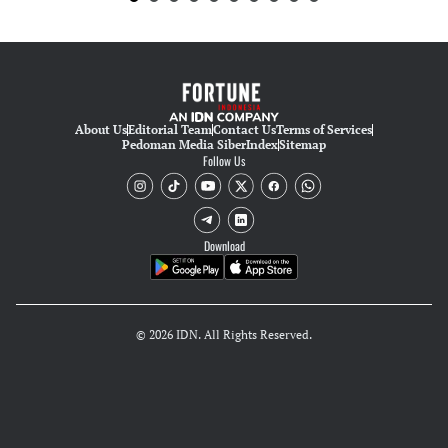
About Us
Editorial Team
Contact Us
Terms of Services
Pedoman Media Siber
Index
Sitemap
Follow Us
Download
© 2026 IDN. All Rights Reserved.