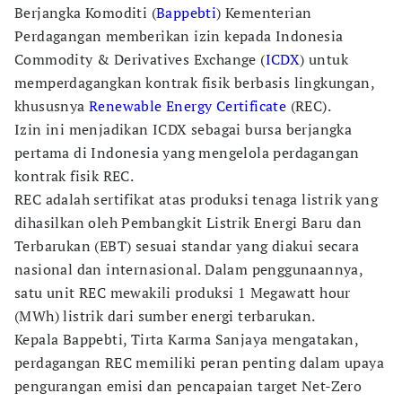
Berjangka Komoditi (
Bappebti
) Kementerian
Perdagangan memberikan izin kepada Indonesia
Commodity & Derivatives Exchange (
ICDX
) untuk
memperdagangkan kontrak fisik berbasis lingkungan,
khususnya
Renewable Energy Certificate
(REC).
Izin ini menjadikan ICDX sebagai bursa berjangka
pertama di Indonesia yang mengelola perdagangan
kontrak fisik REC.
REC adalah sertifikat atas produksi tenaga listrik yang
dihasilkan oleh Pembangkit Listrik Energi Baru dan
Terbarukan (EBT) sesuai standar yang diakui secara
nasional dan internasional. Dalam penggunaannya,
satu unit REC mewakili produksi 1 Megawatt hour
(MWh) listrik dari sumber energi terbarukan.
Kepala Bappebti, Tirta Karma Sanjaya mengatakan,
perdagangan REC memiliki peran penting dalam upaya
pengurangan emisi dan pencapaian target Net-Zero