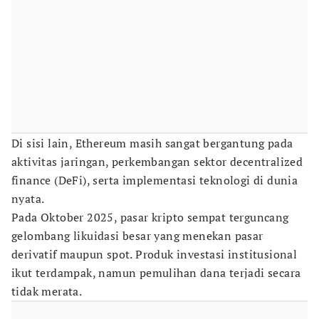
Di sisi lain, Ethereum masih sangat bergantung pada
aktivitas jaringan, perkembangan sektor decentralized
finance (DeFi), serta implementasi teknologi di dunia
nyata.
Pada Oktober 2025, pasar kripto sempat terguncang
gelombang likuidasi besar yang menekan pasar
derivatif maupun spot. Produk investasi institusional
ikut terdampak, namun pemulihan dana terjadi secara
tidak merata.