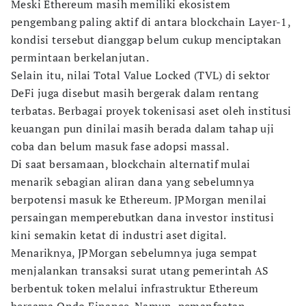
Meski Ethereum masih memiliki ekosistem
pengembang paling aktif di antara blockchain Layer-1,
kondisi tersebut dianggap belum cukup menciptakan
permintaan berkelanjutan.
Selain itu, nilai Total Value Locked (TVL) di sektor
DeFi juga disebut masih bergerak dalam rentang
terbatas. Berbagai proyek tokenisasi aset oleh institusi
keuangan pun dinilai masih berada dalam tahap uji
coba dan belum masuk fase adopsi massal.
Di saat bersamaan, blockchain alternatif mulai
menarik sebagian aliran dana yang sebelumnya
berpotensi masuk ke Ethereum. JPMorgan menilai
persaingan memperebutkan dana investor institusi
kini semakin ketat di industri aset digital.
Menariknya, JPMorgan sebelumnya juga sempat
menjalankan transaksi surat utang pemerintah AS
berbentuk token melalui infrastruktur Ethereum