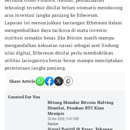
bersama Ondo Finance. Namun, pemanfaatan
teknologi tersebut dinilai belum otomatis mendorong
arus investasi jangka panjang ke Ethereum.
Laporan ini menunjukkan tantangan Ethereum dalam
mengembalikan daya tariknya di mata investor
institusi semakin besar. Jika Bitcoin masih mampu
mengandalkan kekuatan narasi sebagai aset lindung
nilai digital, Ethereum dinilai perlu membuktikan
utilitas jaringannya benar-benar mampu menciptakan
permintaan jangka panjang.
Share Article
Curated For You
Hitung Mundur Bitcoin Halving
Dimulai, Pasokan BTC Kian
Menipis
20 Mei 2026, 11:47 WIB
Market
Sinyal Positif di Pasar, Tekanan