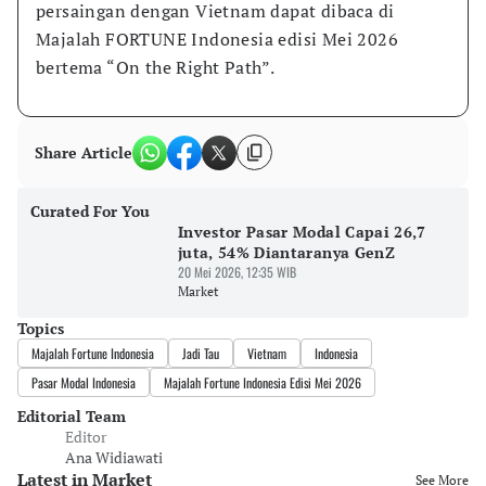
persaingan dengan Vietnam dapat dibaca di 
Majalah FORTUNE Indonesia edisi Mei 2026 
bertema “On the Right Path”.
Share Article
Curated For You
Investor Pasar Modal Capai 26,7
juta, 54% Diantaranya GenZ
20 Mei 2026, 12:35 WIB
Market
Topics
Majalah Fortune Indonesia
Jadi Tau
Vietnam
Indonesia
Pasar Modal Indonesia
Majalah Fortune Indonesia Edisi Mei 2026
Editorial Team
Editor
Ana Widiawati
Latest in Market
See More