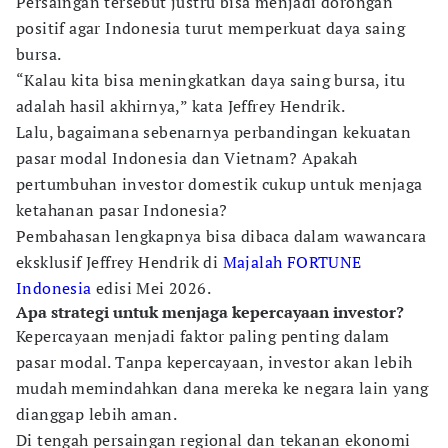
Persaingan tersebut justru bisa menjadi dorongan
positif agar Indonesia turut memperkuat daya saing
bursa.
“Kalau kita bisa meningkatkan daya saing bursa, itu
adalah hasil akhirnya,” kata Jeffrey Hendrik.
Lalu, bagaimana sebenarnya perbandingan kekuatan
pasar modal Indonesia dan Vietnam? Apakah
pertumbuhan investor domestik cukup untuk menjaga
ketahanan pasar Indonesia?
Pembahasan lengkapnya bisa dibaca dalam wawancara
eksklusif Jeffrey Hendrik di
Majalah FORTUNE
Indonesia
edisi Mei 2026.
Apa strategi untuk menjaga kepercayaan investor?
Kepercayaan menjadi faktor paling penting dalam
pasar modal. Tanpa kepercayaan, investor akan lebih
mudah memindahkan dana mereka ke negara lain yang
dianggap lebih aman.
Di tengah persaingan regional dan tekanan ekonomi