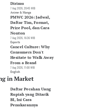
Dirimu
7 Aug 2026, 20:45 WIB
Anime & Manga
PMWC 2026: Jadwal,
Daftar Tim, Format,
Prize Pool, dan Cara
Nonton
7 Aug 2026, 16:36 WIB
Esports
Cancel Culture: Why
Consumers Don't
Hesitate to Walk Away
From a Brand
7 Aug 2026, 11:00 WIB
English
ng in Market
Daftar Pecahan Uang
Rupiah yang Ditarik
BI, Ini Cara
Penukarannya