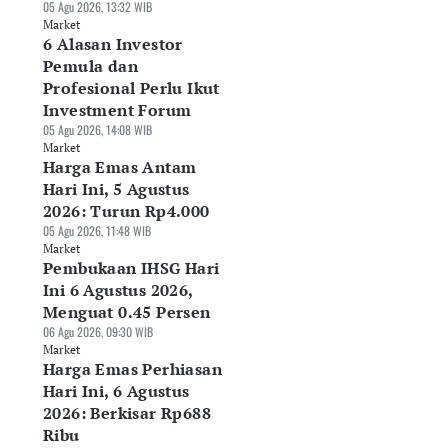
05 Agu 2026, 13:32 WIB
Market
6 Alasan Investor
Pemula dan
Profesional Perlu Ikut
Investment Forum
05 Agu 2026, 14:08 WIB
Market
Harga Emas Antam
Hari Ini, 5 Agustus
2026: Turun Rp4.000
05 Agu 2026, 11:48 WIB
Market
Pembukaan IHSG Hari
Ini 6 Agustus 2026,
Menguat 0.45 Persen
06 Agu 2026, 09:30 WIB
Market
Harga Emas Perhiasan
Hari Ini, 6 Agustus
2026: Berkisar Rp688
Ribu