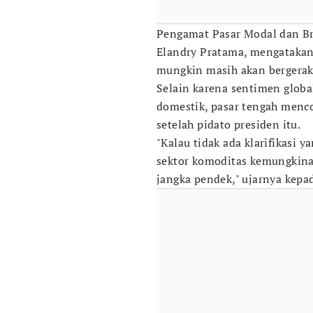
Pengamat Pasar Modal dan Br
Elandry Pratama, mengatakan,
mungkin masih akan bergera
Selain karena sentimen globa
domestik, pasar tengah menc
setelah pidato presiden itu.
"Kalau tidak ada klarifikasi 
sektor komoditas kemungkin
jangka pendek," ujarnya kep