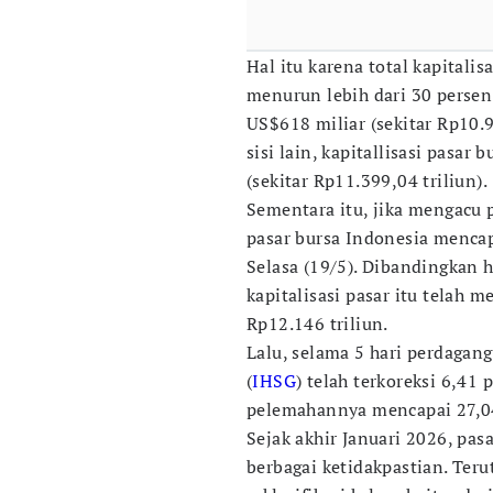
Hal itu karena total kapitalis
menurun lebih dari 30 persen
US$618 miliar (sekitar Rp10.9
sisi lain, kapitallisasi pasa
(sekitar Rp11.399,04 triliun).
Sementara itu, jika mengacu 
pasar bursa Indonesia mencap
Selasa (19/5). Dibandingkan 
kapitalisasi pasar itu telah 
Rp12.146 triliun.
Lalu, selama 5 hari perdagan
(
IHSG
) telah terkoreksi 6,41 
pelemahannya mencapai 27,0
Sejak akhir Januari 2026, pa
berbagai ketidakpastian. Ter