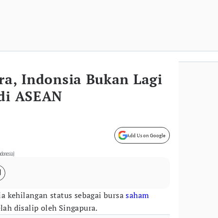
ra, Indonsia Bukan Lagi
 di ASEAN
Add Us on Google
ndonesia)
ia kehilangan status sebagai bursa
saham
lah disalip oleh Singapura.