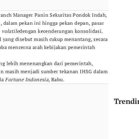
anch Manager Panin Sekuritas Pondok Indah,
 dalam pekan ini hingga pekan depan, pasar
k
volatile
dengan kecenderungan konsolidasi.
l yang disebut masih cukup menantang, secara
oba mencerna arah kebijakan pemerintah
yang lebih menenangkan dari pemerintah,
an masih menjadi sumber tekanan IHSG dalam
ada
Fortune Indonesia
, Rabu.
Trendi