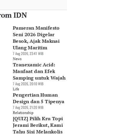
rom IDN
Pameran Manifesto
Seni 2026 Digelar
Besok, Ajak Maknai
Ulang Maritim
7 Aug 2026, 23:41 WIB
News
Tranexamic Acid:
Manfaat dan Efek
Samping untuk Wajah
7 Aug 2026, 20:10 WIB
Life
Pengertian Human
Design dan 5 Tipenya
7 Aug 2026, 21:20 WIB
Relationship
[QUIZ] Pilih Kru Topi
Jerami Berikut, Kami
Tahu Sisi Melankolis