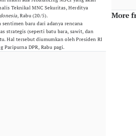
Analis Teknikal MNC Sekuritas, Herditya
More f
donesia
, Rabu (20/5).
a sentimen baru dari adanya rencana
 strategis (seperti batu bara, sawit, dan
ntu. Hal tersebut diumumkan oleh Presiden RI
g Paripurna DPR, Rabu pagi.