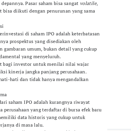
 depannya. Pasar saham bisa sangat
volatile
,
t bisa diikuti dengan penurunan yang sama
si
erinvestasi di saham IPO adalah keterbatasan
anya prospektus yang disediakan oleh
n gambaran umum, bukan detail yang cukup
ndamental yang menyeluruh.
t bagi investor untuk menilai nilai wajar
si kinerja jangka panjang perusahaan.
erhati-hati dan tidak hanya mengandalkan
orma
dari saham IPO adalah kurangnya riwayat
a perusahaan yang terdaftar di bursa efek baru
memiliki data historis yang cukup untuk
janya di masa lalu.