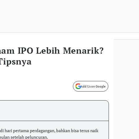
ham IPO Lebih Menarik?
Tipsnya
Add Us on Google
i hari pertama perdagangan, bahkan bisa terus naik
bulan setelah peluncuran.