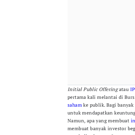
Initial Public Offering
atau
I
pertama kali melantai di Bur
saham
ke publik. Bagi banyak
untuk mendapatkan keuntunga
Namun, apa yang membuat
i
membuat banyak investor begi