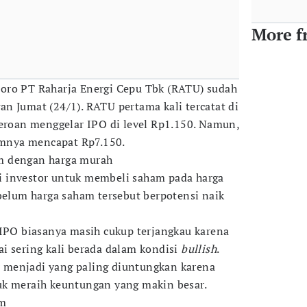
More f
oro PT Raharja Energi Cepu Tbk (RATU) sudah
n Jumat (24/1). RATU pertama kali tercatat di
seroan menggelar IPO di level Rp1.150. Namun,
hamnya mencapat Rp7.150.
m dengan harga murah
 investor untuk membeli saham pada harga
ebelum harga saham tersebut berpotensi naik
 IPO biasanya masih cukup terjangkau karena
i sering kali berada dalam kondisi
bullish
.
or menjadi yang paling diuntungkan karena
uk meraih keuntungan yang makin besar.
am