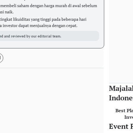
 membeli saham dengan harga murah di awal sebelum
si naik.
ngkat likuiditas yang tinggi pada beberapa hari
a investor dapat menjualnya dengan cepat.
ed and reviewed by our editorial team.
Majala
Indone
Best Pl
Inv
Event 