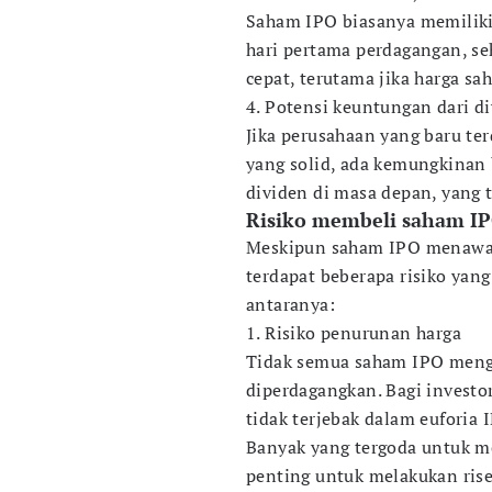
Saham IPO biasanya memiliki 
hari pertama perdagangan, s
cepat, terutama jika harga s
4. Potensi keuntungan dari d
Jika perusahaan yang baru te
yang solid, ada kemungkinan
dividen di masa depan, yang 
Risiko membeli saham I
Meskipun saham IPO menawar
terdapat beberapa risiko yang 
antaranya:
1. Risiko penurunan harga
Tidak semua saham IPO menga
diperdagangkan. Bagi investo
tidak terjebak dalam euforia 
Banyak yang tergoda untuk me
penting untuk melakukan ris