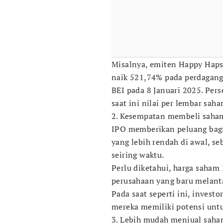
Misalnya, emiten Happy Haps
naik 521,74% pada perdaganga
BEI pada 8 Januari 2025. Per
saat ini nilai per lembar sa
2. Kesempatan membeli saha
IPO memberikan peluang bagi
yang lebih rendah di awal, s
seiring waktu.
Perlu diketahui, harga saham
perusahaan yang baru melanta
Pada saat seperti ini, invest
mereka memiliki potensi unt
3. Lebih mudah menjual sah