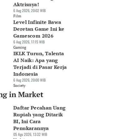
Aktrisnya!
6 Aug 2026, 20:02 WIB
Film
Level Infinite Bawa
Deretan Game Ini ke
Gamescom 2026
6 Aug 2026, 17:15 WIB
Gaming
IKLK Turun, Talenta
AI Naik: Apa yang
Terjadi di Pasar Kerja
Indonesia
6 Aug 2026, 20:00 WIB
Society
ng in Market
Daftar Pecahan Uang
Rupiah yang Ditarik
BI, Ini Cara
Penukarannya
05 Agu 2026, 13:32 WIB