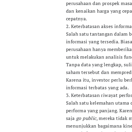
perusahaan dan prospek masa
dan kenaikan harga yang cepa
cepatnya.
2. Keterbatasan akses informa
Salah satu tantangan dalam b
informasi yang tersedia. Bias
perusahaan hanya memberika
untuk melakukan analisis fu
Tanpa data yang lengkap, suli
saham tersebut dan mempredik
Karena itu, investor perlu b
informasi terbatas yang ada.
3. Keterbatasan riwayat perf
Salah satu kelemahan utama 
performa yang panjang. Karen
saja
go public
, mereka tidak 
menunjukkan bagaimana kiner