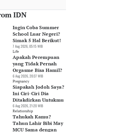
rom IDN
Ingin Coba Summer
School Luar Negeri?
Simak 5 Hal Berikut!
7 Aug 2026, 05:15 WIB
Life
Apakah Perempuan
yang Tidak Pernah
Orgasme Bisa Hamil?
6 Aug 2026, 20:37 WIB
Pregnancy
Siapakah Jodoh Saya?
Ini Ciri-Ciri Dia
Ditakdirkan Untukmu
6 Aug 2026, 21:20 WIB
Relationship
Tahukah Kamu?
Tahun Lahir Bibi May
MCU Sama dengan