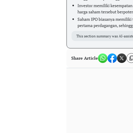
Investor memiliki kesempatan
harga saham tersebut berpoten
Saham IPO biasanya memiliki ti
pertama perdagangan, sehingg
This section summary was AI-assist
Share Article