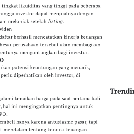
tingkat likuiditas yang tinggi pada beberapa
ehingga investor dapat menjualnya dengan
aham melonjak setelah
listing
.
ividen
rdaftar berhasil mencatatkan kinerja keuangan
 besar perusahaan tersebut akan membagikan
tentunya menguntungkan bagi investor.
PO
kan potensi keuntungan yang menarik,
perlu diperhatikan oleh investor, di
Trendi
lami kenaikan harga pada saat pertama kali
r, hal ini mengingatkan pentingnya untuk
IPO.
mbeli hanya karena antusiasme pasar, tapi
et mendalam tentang kondisi keuangan